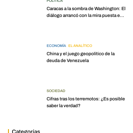
POLÍTICA
Caracas a la sombra de Washington: El
diálogo arrancó con la mira puesta en
elecciones para 2027
ECONOMÍA
EL ANALÍTICO
China y el juego geopolítico de la
deuda de Venezuela
SOCIEDAD
Cifras tras los terremotos: ¿Es posible
saber la verdad?
Categorías