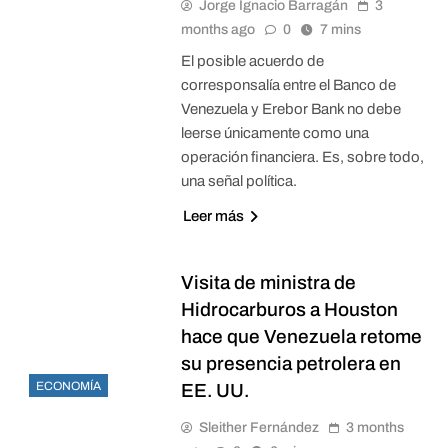
Jorge Ignacio Barragán
3
months ago
0
7 mins
El posible acuerdo de
corresponsalía entre el Banco de
Venezuela y Erebor Bank no debe
leerse únicamente como una
operación financiera. Es, sobre todo,
una señal política.
Leer más
Visita de ministra de
Hidrocarburos a Houston
hace que Venezuela retome
su presencia petrolera en
ECONOMÍA
EE. UU.
Sleither Fernández
3 months