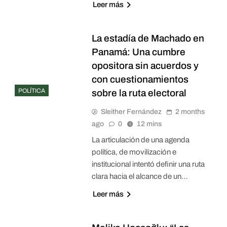
Leer más
La estadía de Machado en
Panamá: Una cumbre
opositora sin acuerdos y
con cuestionamientos
POLÍTICA
sobre la ruta electoral
Sleither Fernández
2 months
ago
0
12 mins
La articulación de una agenda
política, de movilización e
institucional intentó definir una ruta
clara hacia el alcance de un…
Leer más