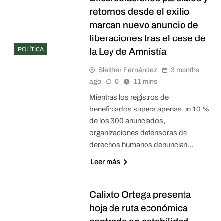
retornos desde el exilio
marcan nuevo anuncio de
liberaciones tras el cese de
POLÍTICA
la Ley de Amnistía
Sleither Fernández
3 months
ago
0
11 mins
Mientras los registros de
beneficiados supera apenas un 10 %
de los 300 anunciados,
organizaciones defensoras de
derechos humanos denuncian…
Leer más
Calixto Ortega presenta
hoja de ruta económica