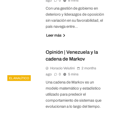
ago
0
8 mins
Con una gestión de gobierno en
deterioro y liderazgos de oposición
sin variación en su favorabilidad, el
país navega entre…
Leer más
Opinión | Venezuela y la
cadena de Markov
Horacio Velutini
2 months
ago
0
5 mins
EL ANALÍTICO
Una cadena de Markov es un
modelo matemático y estadístico
utilizado para predecir el
comportamiento de sistemas que
evolucionan a lo largo del tiempo.