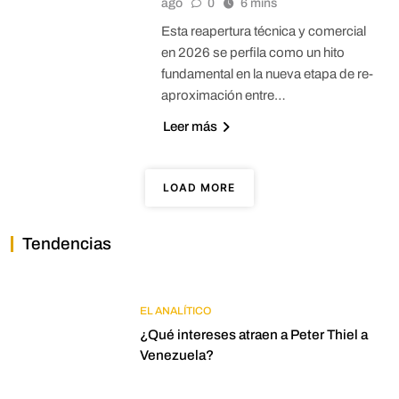
ago
0
6 mins
Esta reapertura técnica y comercial
en 2026 se perfila como un hito
fundamental en la nueva etapa de re-
aproximación entre…
Leer más
LOAD MORE
Tendencias
EL ANALÍTICO
¿Qué intereses atraen a Peter Thiel a
Venezuela?