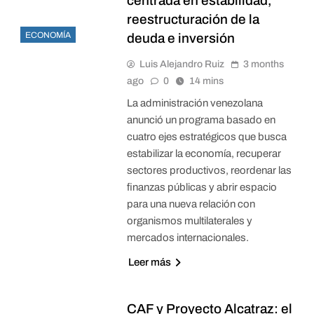
centrada en estabilidad,
reestructuración de la
ECONOMÍA
deuda e inversión
Luis Alejandro Ruiz
3 months
ago
0
14 mins
La administración venezolana
anunció un programa basado en
cuatro ejes estratégicos que busca
estabilizar la economía, recuperar
sectores productivos, reordenar las
finanzas públicas y abrir espacio
para una nueva relación con
organismos multilaterales y
mercados internacionales.
Leer más
CAF y Proyecto Alcatraz: el