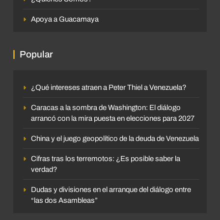
Apoya a Guacamaya
Popular
¿Qué intereses atraen a Peter Thiel a Venezuela?
Caracas a la sombra de Washington: El diálogo
arrancó con la mira puesta en elecciones para 2027
China y el juego geopolítico de la deuda de Venezuela
Cifras tras los terremotos: ¿Es posible saber la
verdad?
Dudas y divisiones en el arranque del diálogo entre
“las dos Asambleas”