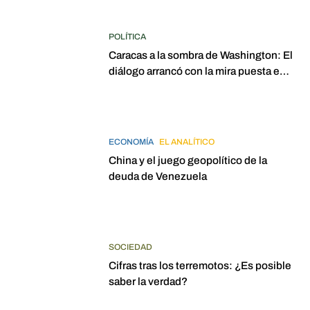
POLÍTICA
Caracas a la sombra de Washington: El
diálogo arrancó con la mira puesta en
elecciones para 2027
ECONOMÍA
EL ANALÍTICO
China y el juego geopolítico de la
deuda de Venezuela
SOCIEDAD
Cifras tras los terremotos: ¿Es posible
saber la verdad?