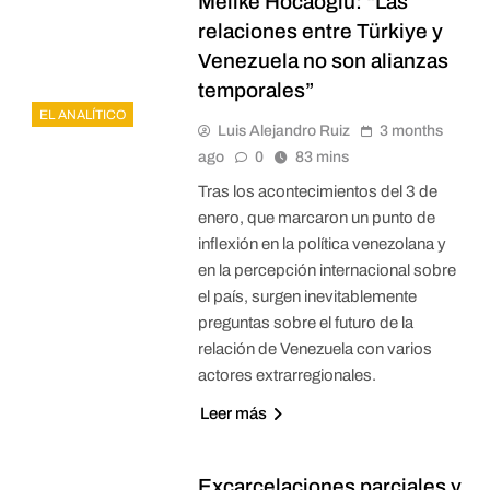
Melike Hocaoğlu: “Las
relaciones entre Türkiye y
Venezuela no son alianzas
temporales”
EL ANALÍTICO
Luis Alejandro Ruiz
3 months
ago
0
83 mins
Tras los acontecimientos del 3 de
enero, que marcaron un punto de
inflexión en la política venezolana y
en la percepción internacional sobre
el país, surgen inevitablemente
preguntas sobre el futuro de la
relación de Venezuela con varios
actores extrarregionales.
Leer más
Excarcelaciones parciales y