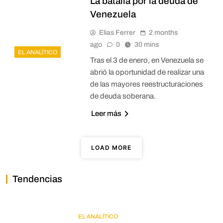
La batalla por la deuda de
Venezuela
Elias Ferrer
2 months
ago
0
30 mins
EL ANALÍTICO
Tras el 3 de enero, en Venezuela se
abrió la oportunidad de realizar una
de las mayores reestructuraciones
de deuda soberana.
Leer más
LOAD MORE
Tendencias
EL ANALÍTICO