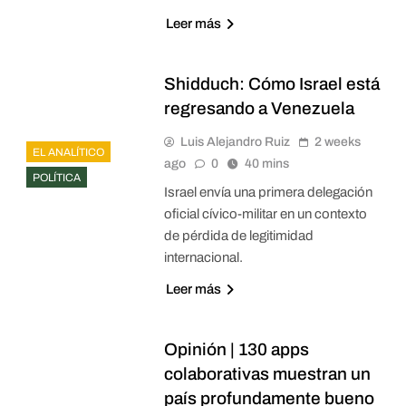
Leer más
Shidduch: Cómo Israel está
regresando a Venezuela
Luis Alejandro Ruiz
2 weeks
EL ANALÍTICO
ago
0
40 mins
POLÍTICA
Israel envía una primera delegación
oficial cívico-militar en un contexto
de pérdida de legitimidad
internacional.
Leer más
Opinión | 130 apps
colaborativas muestran un
país profundamente bueno