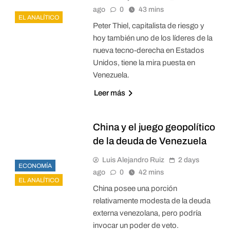
ago
0
43 mins
EL ANALÍTICO
Peter Thiel, capitalista de riesgo y
hoy también uno de los líderes de la
nueva tecno-derecha en Estados
Unidos, tiene la mira puesta en
Venezuela.
Leer más
China y el juego geopolítico
de la deuda de Venezuela
Luis Alejandro Ruiz
2 days
ECONOMÍA
ago
0
42 mins
EL ANALÍTICO
China posee una porción
relativamente modesta de la deuda
externa venezolana, pero podría
invocar un poder de veto.