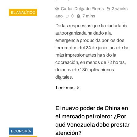
Carlos Delgado Flores
2 weeks
EL ANALÍTICO
ago
0
7 mins
De las respuestas que la ciudadanía
autoorganizada ha dado a la
emergencia producida por los dos
terremotos del 24 de junio, una de las
más impresionantes ha sido la
cocreación, en menos de 72 horas,
de cerca de 130 aplicaciones
digitales.
Leer más
El nuevo poder de China en
el mercado petrolero: ¿Por
qué Venezuela debe prestar
ECONOMÍA
atención?