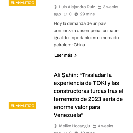
EL ANALÍTICO
Luis Alejandro Ruiz
3 weeks
ago
0
29 mins
Hoy la demanda de un país
comienza a desempeñar un papel
igual de importante en el mercado
petrolero: China.
Leer más
Ali Şahin: “Trasladar la
experiencia de TOKI y las
constructoras turcas tras el
terremoto de 2023 sería de
EL ANALÍTICO
enorme valor para
Venezuela”
Melike Hocaoglu
4 weeks