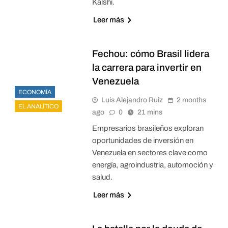
Kalshi.
Leer más
Fechou: cómo Brasil lidera
la carrera para invertir en
Venezuela
ECONOMÍA
Luis Alejandro Ruiz
2 months
EL ANALÍTICO
ago
0
21 mins
Empresarios brasileños exploran
oportunidades de inversión en
Venezuela en sectores clave como
energía, agroindustria, automoción y
salud.
Leer más