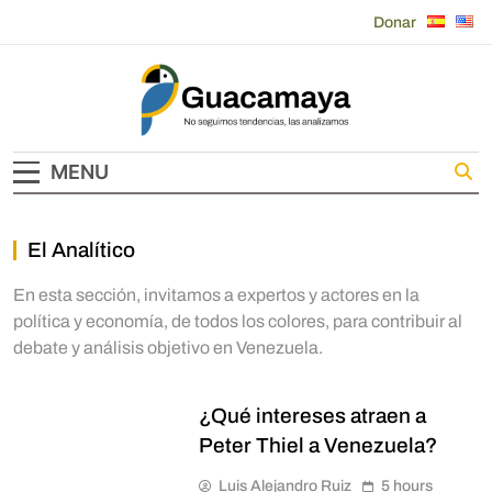
Skip
Donar
to
content
Guacamaya
MENU
El Analítico
En esta sección, invitamos a expertos y actores en la
política y economía, de todos los colores, para contribuir al
debate y análisis objetivo en Venezuela.
¿Qué intereses atraen a
Peter Thiel a Venezuela?
Luis Alejandro Ruiz
5 hours