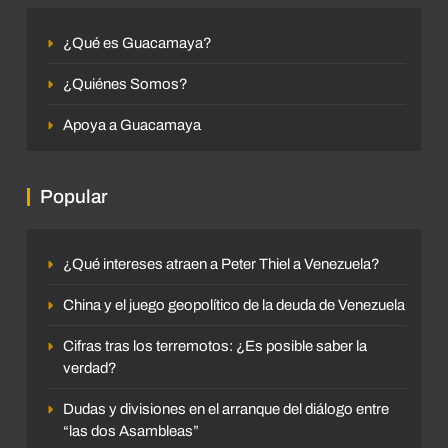
¿Qué es Guacamaya?
¿Quiénes Somos?
Apoya a Guacamaya
Popular
¿Qué intereses atraen a Peter Thiel a Venezuela?
China y el juego geopolítico de la deuda de Venezuela
Cifras tras los terremotos: ¿Es posible saber la
verdad?
Dudas y divisiones en el arranque del diálogo entre
“las dos Asambleas”