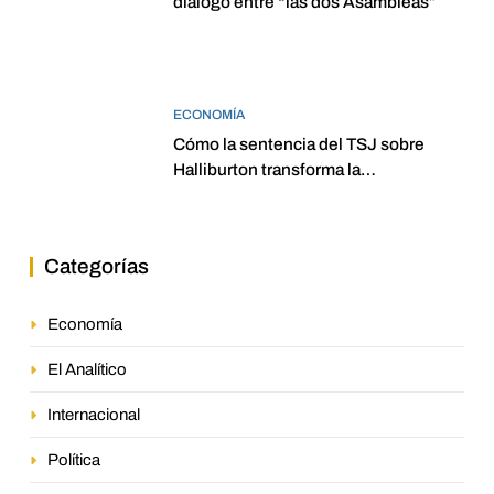
diálogo entre “las dos Asambleas”
ECONOMÍA
Cómo la sentencia del TSJ sobre
Halliburton transforma la
jurisprudencia en el petróleo
venezolano
Categorías
Economía
El Analítico
Internacional
Política