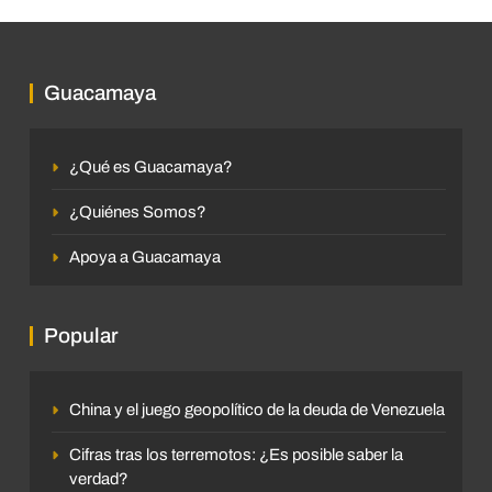
Guacamaya
¿Qué es Guacamaya?
¿Quiénes Somos?
Apoya a Guacamaya
Popular
China y el juego geopolítico de la deuda de Venezuela
Cifras tras los terremotos: ¿Es posible saber la
verdad?