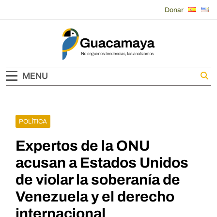
Skip
Donar
to
content
Guacamaya
MENU
POLÍTICA
Expertos de la ONU
acusan a Estados Unidos
de violar la soberanía de
Venezuela y el derecho
internacional