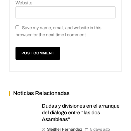
Website
Save my name, email, and website in this
browser for the next time I comment.
Noticias Relacionadas
Dudas y divisiones en el arranque
del diálogo entre “las dos
Asambleas”
Sleither Fernández
5 days ago