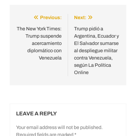
Previous:
Next:
Post
navigation
The New York Times:
Trump pidió a
Trump suspende
Argentina, Ecuador y
acercamiento
El Salvador sumarse
diplomático con
al despliegue militar
Venezuela
contra Venezuela,
según La Política
Online
LEAVE A REPLY
Your email address will not be published.
Required fields are marked
*