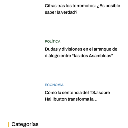
Cifras tras los terremotos: ¿Es posible
saber la verdad?
POLÍTICA
Dudas y divisiones en el arranque del
diálogo entre “las dos Asambleas”
ECONOMÍA
Cómo la sentencia del TSJ sobre
Halliburton transforma la
jurisprudencia en el petróleo
venezolano
Categorías