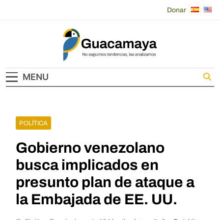
Skip
Donar
to
content
Guacamaya
MENU
POLÍTICA
Gobierno venezolano
busca implicados en
presunto plan de ataque a
la Embajada de EE. UU.