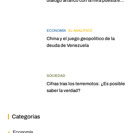
diálogo arrancó con la mira puesta en
elecciones para 2027
ECONOMÍA
EL ANALÍTICO
China y el juego geopolítico de la
deuda de Venezuela
SOCIEDAD
Cifras tras los terremotos: ¿Es posible
saber la verdad?
Categorías
Economía