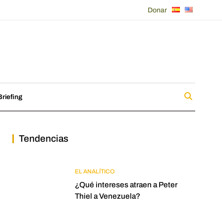
Donar
riefing
Tendencias
EL ANALÍTICO
¿Qué intereses atraen a Peter
Thiel a Venezuela?