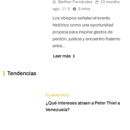
Sleither Fernández
10 months
ago
0
5 mins
Los obispos señalan el evento
histórico como una oportunidad
propicia para inspirar gestos de
perdón, justicia y encuentro fraterno
entre…
Leer más
Tendencias
EL ANALÍTICO
¿Qué intereses atraen a Peter Thiel a
Venezuela?