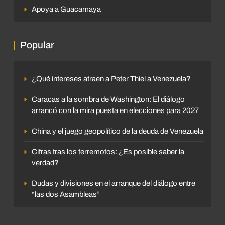
Apoya a Guacamaya
Popular
¿Qué intereses atraen a Peter Thiel a Venezuela?
Caracas a la sombra de Washington: El diálogo
arrancó con la mira puesta en elecciones para 2027
China y el juego geopolítico de la deuda de Venezuela
Cifras tras los terremotos: ¿Es posible saber la
verdad?
Dudas y divisiones en el arranque del diálogo entre
“las dos Asambleas”