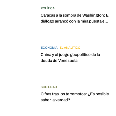
POLÍTICA
Caracas a la sombra de Washington: El
diálogo arrancó con la mira puesta en
elecciones para 2027
ECONOMÍA
EL ANALÍTICO
China y el juego geopolítico de la
deuda de Venezuela
SOCIEDAD
Cifras tras los terremotos: ¿Es posible
saber la verdad?