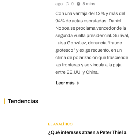
ago
0
8 mins
Con una ventaja del 12% y más del
94% de actas escrutadas, Daniel
Noboa se proclama vencedor de la
segunda vuelta presidencial. Su rival,
Luisa González, denuncia “fraude
grotesco” y exige recuento, en un
clima de polarización que trasciende
las fronteras y se vincula a la puja
entre EE.UU. y China.
Leer más
Tendencias
EL ANALÍTICO
¿Qué intereses atraen a Peter Thiel a