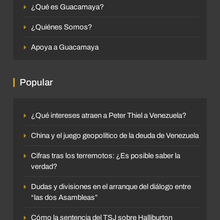
¿Qué es Guacamaya?
¿Quiénes Somos?
Apoya a Guacamaya
Popular
¿Qué intereses atraen a Peter Thiel a Venezuela?
China y el juego geopolítico de la deuda de Venezuela
Cifras tras los terremotos: ¿Es posible saber la
verdad?
Dudas y divisiones en el arranque del diálogo entre
“las dos Asambleas”
Cómo la sentencia del TSJ sobre Halliburton