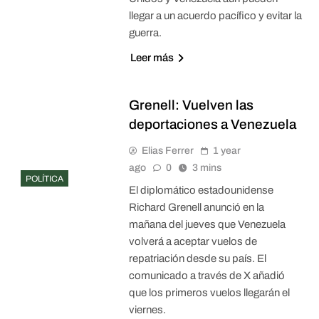
llegar a un acuerdo pacífico y evitar la
guerra.
Leer más
Grenell: Vuelven las
deportaciones a Venezuela
Elias Ferrer
1 year
ago
0
3 mins
POLÍTICA
El diplomático estadounidense
Richard Grenell anunció en la
mañana del jueves que Venezuela
volverá a aceptar vuelos de
repatriación desde su país. El
comunicado a través de X añadió
que los primeros vuelos llegarán el
viernes.