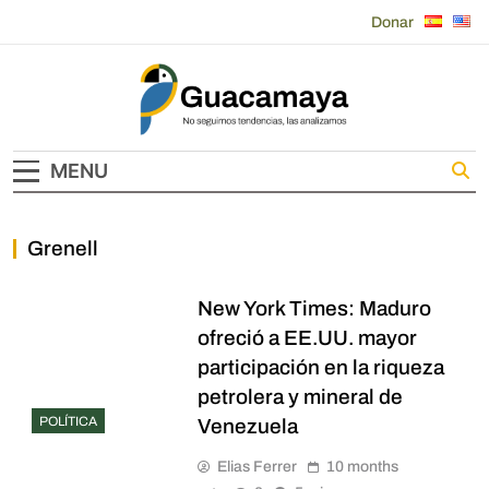
Skip
Donar
to
content
Guacamaya
MENU
Grenell
New York Times: Maduro
ofreció a EE.UU. mayor
participación en la riqueza
petrolera y mineral de
POLÍTICA
Venezuela
Elias Ferrer
10 months