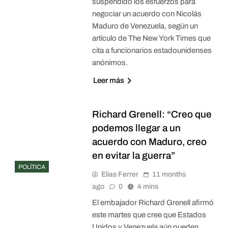
suspendido los esfuerzos para
negociar un acuerdo con Nicolás
Maduro de Venezuela, según un
artículo de The New York Times que
cita a funcionarios estadounidenses
anónimos.
Leer más
Richard Grenell: “Creo que
podemos llegar a un
acuerdo con Maduro, creo
en evitar la guerra”
POLÍTICA
Elias Ferrer
11 months
ago
0
4 mins
El embajador Richard Grenell afirmó
este martes que cree que Estados
Unidos y Venezuela aún pueden