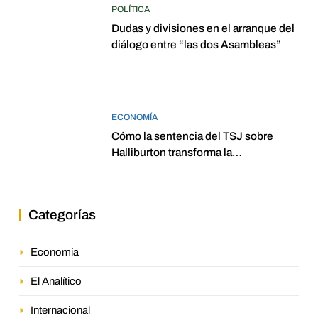
POLÍTICA
Dudas y divisiones en el arranque del
diálogo entre “las dos Asambleas”
ECONOMÍA
Cómo la sentencia del TSJ sobre
Halliburton transforma la
jurisprudencia en el petróleo
venezolano
Categorías
Economía
El Analítico
Internacional