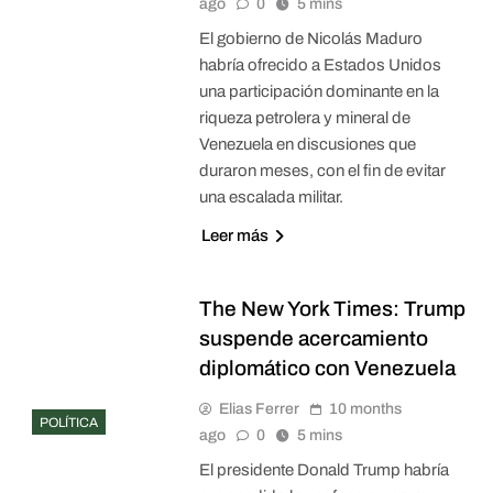
ago
0
5 mins
El gobierno de Nicolás Maduro
habría ofrecido a Estados Unidos
una participación dominante en la
riqueza petrolera y mineral de
Venezuela en discusiones que
duraron meses, con el fin de evitar
una escalada militar.
Leer más
The New York Times: Trump
suspende acercamiento
diplomático con Venezuela
Elias Ferrer
10 months
POLÍTICA
ago
0
5 mins
El presidente Donald Trump habría