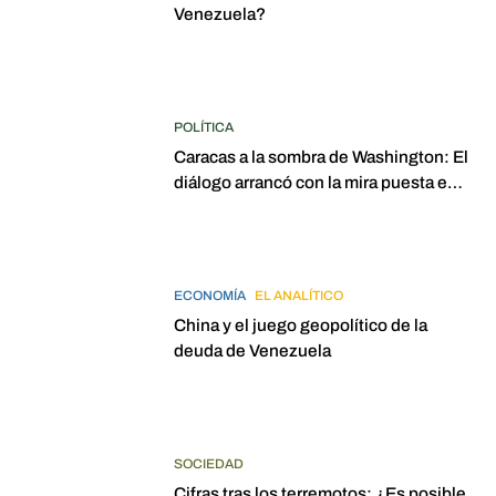
Venezuela?
POLÍTICA
Caracas a la sombra de Washington: El
diálogo arrancó con la mira puesta en
elecciones para 2027
ECONOMÍA
EL ANALÍTICO
China y el juego geopolítico de la
deuda de Venezuela
SOCIEDAD
Cifras tras los terremotos: ¿Es posible