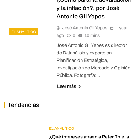
y la inflación?, por José
Antonio Gil Yepes
José Antonio Gil Yepes
1 year
EL ANALÍTICO
ago
0
10 mins
José Antonio Gil Yepes es director
de Datanálisis y experto en
Planificación Estratégica,
Investigación de Mercado y Opinión
Pública. Fotografía:…
Leer más
Tendencias
EL ANALÍTICO
¿Qué intereses atraen a Peter Thiel a