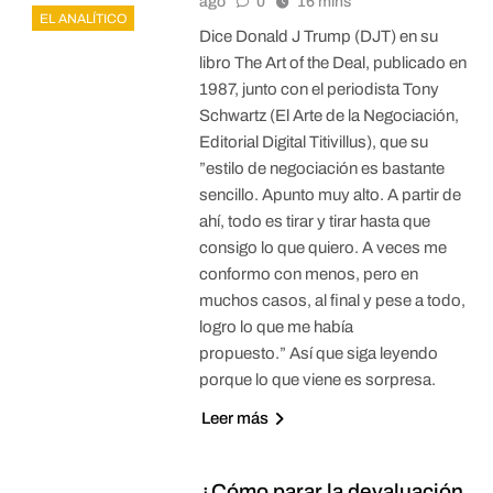
ago
0
16 mins
EL ANALÍTICO
Dice Donald J Trump (DJT) en su
libro The Art of the Deal, publicado en
1987, junto con el periodista Tony
Schwartz (El Arte de la Negociación,
Editorial Digital Titivillus), que su
”estilo de negociación es bastante
sencillo. Apunto muy alto. A partir de
ahí, todo es tirar y tirar hasta que
consigo lo que quiero. A veces me
conformo con menos, pero en
muchos casos, al final y pese a todo,
logro lo que me había
propuesto.” Así que siga leyendo
porque lo que viene es sorpresa.
Leer más
¿Cómo parar la devaluación