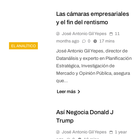
Las cámaras empresariales
y el fin del rentismo
José Antonio Gil Yepes
11
months ago
0
17 mins
EL ANALÍTICO
José Antonio Gil Yepes, director de
Datanálisis y experto en Planificación
Estratégica, Investigación de
Mercado y Opinión Pública, asegura
que…
Leer más
Así Negocia Donald J
Trump
José Antonio Gil Yepes
1 year