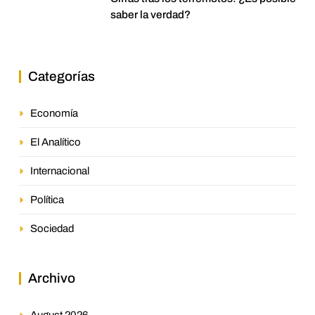
saber la verdad?
Categorías
Economía
El Analítico
Internacional
Política
Sociedad
Archivo
August 2026