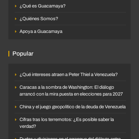
¿Qué es Guacamaya?
¿Quiénes Somos?
Apoya a Guacamaya
Popular
¿Qué intereses atraen a Peter Thiel a Venezuela?
Caracas a la sombra de Washington: El diálogo
arrancó con la mira puesta en elecciones para 2027
China y el juego geopolítico de la deuda de Venezuela
Cifras tras los terremotos: ¿Es posible saber la
verdad?
Dudas y divisiones en el arranque del diálogo entre