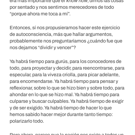
era más importante que el
know how
, dimos las cosas
por sentado y nos sentimos merecedores de todo
“porque ahora me toca a mí”.
Entonces, sí nos propusieramos hacer este ejercicio
de autoconsciencia, más que hallar argumentos,
probablemente nos preguntaríamos ¿cuándo fue que
nos dejamos “dividir y vencer”?
Ya habrá tiempo para gurús, para los conocedores de
todo, para proyectar y decidir, para reencontrarse, para
especular, para la viveza criolla, para picar adelante,
para encomendarse. Ya habrá tiempo para pensar y
reflexionar, sobre lo que se hizo bien y sobre todo, para
ahondar en lo que se hizo mal. Ya habrá tiempo para
culparse y buscar culpables. Ya habrá tiempo de exigir
y de ser exigido. Ya habrá tiempo de hacer lo que
hemos sabido hacer mejor durante tanto tiempo:
polarizarlo todo.
Pero ahora, parece que la nación nos exige a todos un