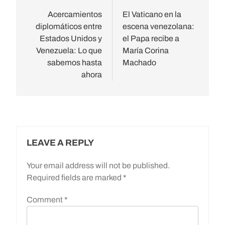
navigation
Acercamientos
El Vaticano en la
diplomáticos entre
escena venezolana:
Estados Unidos y
el Papa recibe a
Venezuela: Lo que
María Corina
sabemos hasta
Machado
ahora
LEAVE A REPLY
Your email address will not be published.
Required fields are marked
*
Comment
*