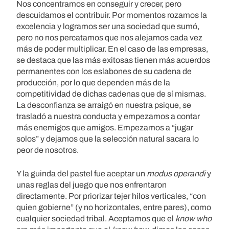
Nos concentramos en conseguir y crecer, pero
descuidamos el contribuir. Por momentos rozamos la
excelencia y logramos ser una sociedad que sumó,
pero no nos percatamos que nos alejamos cada vez
más de poder multiplicar. En el caso de las empresas,
se destaca que las más exitosas tienen más acuerdos
permanentes con los eslabones de su cadena de
producción, por lo que dependen más de la
competitividad de dichas cadenas que de sí mismas.
La desconfianza se arraigó en nuestra psique, se
trasladó a nuestra conducta y empezamos a contar
más enemigos que amigos. Empezamos a “jugar
solos” y dejamos que la selección natural sacara lo
peor de nosotros.
Y la guinda del pastel fue aceptar un
modus operandi
y
unas reglas del juego que nos enfrentaron
directamente. Por priorizar tejer hilos verticales, “con
quien gobierne” (y no horizontales, entre pares), como
cualquier sociedad tribal. Aceptamos que el
know who