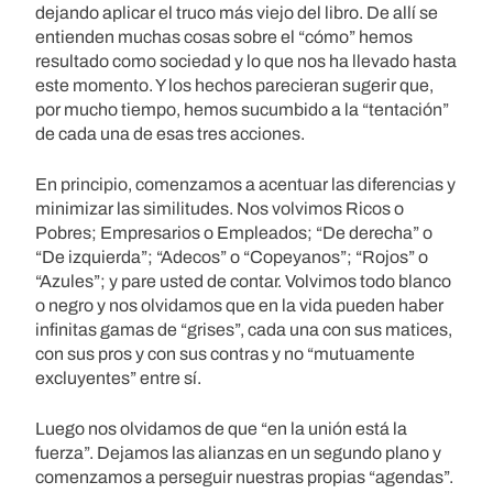
dejando aplicar el truco más viejo del libro. De allí se
entienden muchas cosas sobre el “cómo” hemos
resultado como sociedad y lo que nos ha llevado hasta
este momento. Y los hechos parecieran sugerir que,
por mucho tiempo, hemos sucumbido a la “tentación”
de cada una de esas tres acciones.
En principio, comenzamos a acentuar las diferencias y
minimizar las similitudes. Nos volvimos Ricos o
Pobres; Empresarios o Empleados; “De derecha” o
“De izquierda”; “Adecos” o “Copeyanos”; “Rojos” o
“Azules”; y pare usted de contar. Volvimos todo blanco
o negro y nos olvidamos que en la vida pueden haber
infinitas gamas de “grises”, cada una con sus matices,
con sus pros y con sus contras y no “mutuamente
excluyentes” entre sí.
Luego nos olvidamos de que “en la unión está la
fuerza”. Dejamos las alianzas en un segundo plano y
comenzamos a perseguir nuestras propias “agendas”.