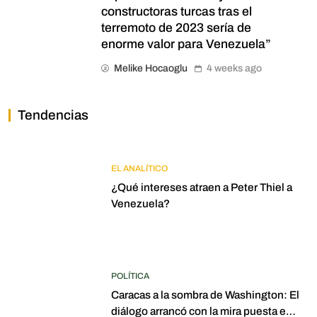
constructoras turcas tras el
terremoto de 2023 sería de
enorme valor para Venezuela”
Melike Hocaoglu
4 weeks ago
Tendencias
EL ANALÍTICO
¿Qué intereses atraen a Peter Thiel a
Venezuela?
POLÍTICA
Caracas a la sombra de Washington: El
diálogo arrancó con la mira puesta en