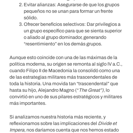
Evitar alianzas: Asegurarse de que los grupos
pequeños no se unan para formar un frente
sólido.
Ofrecer beneficios selectivos: Dar privilegios a
un grupo específico para que se sienta superior
o aliado al grupo dominador, generando
“resentimiento” en los demás grupos.
Aunque esto coincide con una de las máximas de la
política moderna, su origen se remonta al siglo IV a.C.,
cuando Filipo II de Macedonia la consolidó como una
de las estrategias militares más trascendentales de
toda la historia. Una movida tan “trascendental” que
hasta su hijo, Alejandro Magno (“
The Great”)
, lo
convirtió en uno de sus pilares estratégicos y militares
más importantes.
Si analizamos nuestra historia más reciente, y
reflexionamos sobre las implicaciones del
Divide et
Impera
, nos daríamos cuenta que nos hemos estado