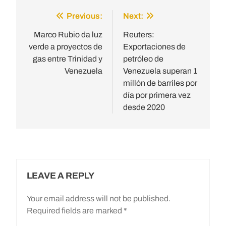
Previous:
Next:
Post
navigation
Marco Rubio da luz
Reuters:
verde a proyectos de
Exportaciones de
gas entre Trinidad y
petróleo de
Venezuela
Venezuela superan 1
millón de barriles por
día por primera vez
desde 2020
LEAVE A REPLY
Your email address will not be published.
Required fields are marked
*