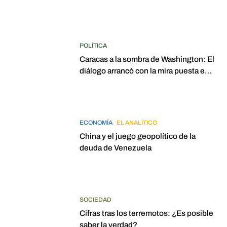
POLÍTICA
Caracas a la sombra de Washington: El
diálogo arrancó con la mira puesta en
elecciones para 2027
ECONOMÍA
EL ANALÍTICO
China y el juego geopolítico de la
deuda de Venezuela
SOCIEDAD
Cifras tras los terremotos: ¿Es posible
saber la verdad?