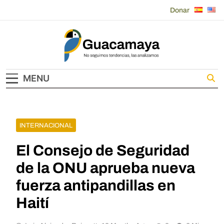
Skip
Donar
to
content
Guacamaya
MENU
INTERNACIONAL
El Consejo de Seguridad
de la ONU aprueba nueva
fuerza antipandillas en
Haití