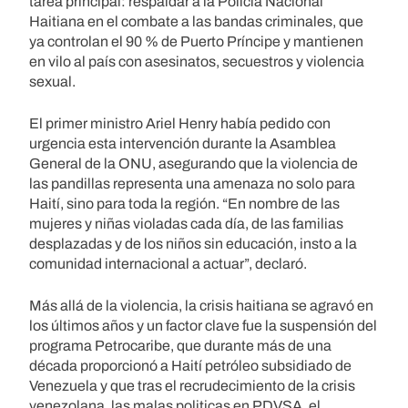
tarea principal: respaldar a la Policía Nacional
Haitiana en el combate a las bandas criminales, que
ya controlan el 90 % de Puerto Príncipe y mantienen
en vilo al país con asesinatos, secuestros y violencia
sexual.
El primer ministro Ariel Henry había pedido con
urgencia esta intervención durante la Asamblea
General de la ONU, asegurando que la violencia de
las pandillas representa una amenaza no solo para
Haití, sino para toda la región. “En nombre de las
mujeres y niñas violadas cada día, de las familias
desplazadas y de los niños sin educación, insto a la
comunidad internacional a actuar”, declaró.
Más allá de la violencia, la crisis haitiana se agravó en
los últimos años y un factor clave fue la suspensión del
programa Petrocaribe, que durante más de una
década proporcionó a Haití petróleo subsidiado de
Venezuela y que tras el recrudecimiento de la crisis
venezolana, las malas politicas en PDVSA, el