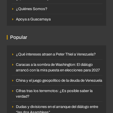
¿Quiénes Somos?
Apoya a Guacamaya
Popular
¿Qué intereses atraen a Peter Thiel a Venezuela?
Caracas a la sombra de Washington: El diálogo
arrancó con la mira puesta en elecciones para 2027
China y el juego geopolítico de la deuda de Venezuela
Cifras tras los terremotos: ¿Es posible saber la
verdad?
Dudas y divisiones en el arranque del diálogo entre
“las dos Asambleas”