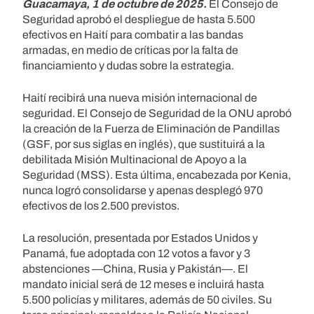
Guacamaya, 1 de octubre de 2025.
El Consejo de
Seguridad aprobó el despliegue de hasta 5.500
efectivos en Haití para combatir a las bandas
armadas, en medio de críticas por la falta de
financiamiento y dudas sobre la estrategia.
Haití recibirá una nueva misión internacional de
seguridad. El Consejo de Seguridad de la ONU aprobó
la creación de la Fuerza de Eliminación de Pandillas
(GSF, por sus siglas en inglés), que sustituirá a la
debilitada Misión Multinacional de Apoyo a la
Seguridad (MSS). Esta última, encabezada por Kenia,
nunca logró consolidarse y apenas desplegó 970
efectivos de los 2.500 previstos.
La resolución, presentada por Estados Unidos y
Panamá, fue adoptada con 12 votos a favor y 3
abstenciones —China, Rusia y Pakistán—. El
mandato inicial será de 12 meses e incluirá hasta
5.500 policías y militares, además de 50 civiles. Su