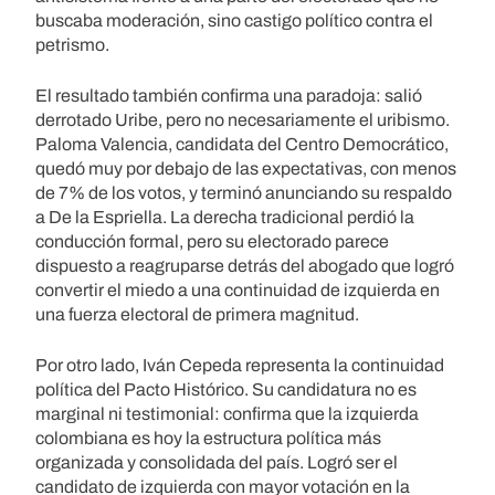
buscaba moderación, sino castigo político contra el
petrismo.
El resultado también confirma una paradoja: salió
derrotado Uribe, pero no necesariamente el uribismo.
Paloma Valencia, candidata del Centro Democrático,
quedó muy por debajo de las expectativas, con menos
de 7% de los votos, y terminó anunciando su respaldo
a De la Espriella. La derecha tradicional perdió la
conducción formal, pero su electorado parece
dispuesto a reagruparse detrás del abogado que logró
convertir el miedo a una continuidad de izquierda en
una fuerza electoral de primera magnitud.
Por otro lado, Iván Cepeda representa la continuidad
política del Pacto Histórico. Su candidatura no es
marginal ni testimonial: confirma que la izquierda
colombiana es hoy la estructura política más
organizada y consolidada del país. Logró ser el
candidato de izquierda con mayor votación en la