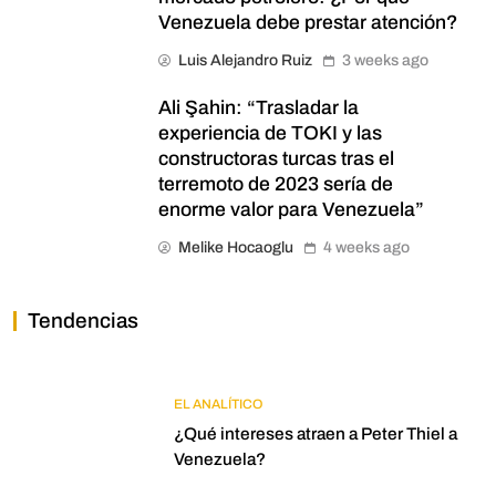
Venezuela debe prestar atención?
Luis Alejandro Ruiz
3 weeks ago
Ali Şahin: “Trasladar la
experiencia de TOKI y las
constructoras turcas tras el
terremoto de 2023 sería de
enorme valor para Venezuela”
Melike Hocaoglu
4 weeks ago
Tendencias
EL ANALÍTICO
¿Qué intereses atraen a Peter Thiel a
Venezuela?