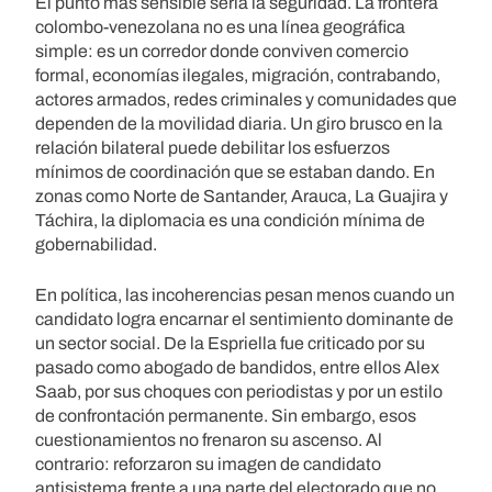
El punto más sensible sería la seguridad. La frontera
colombo-venezolana no es una línea geográfica
simple: es un corredor donde conviven comercio
formal, economías ilegales, migración, contrabando,
actores armados, redes criminales y comunidades que
dependen de la movilidad diaria. Un giro brusco en la
relación bilateral puede debilitar los esfuerzos
mínimos de coordinación que se estaban dando. En
zonas como Norte de Santander, Arauca, La Guajira y
Táchira, la diplomacia es una condición mínima de
gobernabilidad.
En política, las incoherencias pesan menos cuando un
candidato logra encarnar el sentimiento dominante de
un sector social. De la Espriella fue criticado por su
pasado como abogado de bandidos, entre ellos Alex
Saab, por sus choques con periodistas y por un estilo
de confrontación permanente. Sin embargo, esos
cuestionamientos no frenaron su ascenso. Al
contrario: reforzaron su imagen de candidato
antisistema frente a una parte del electorado que no