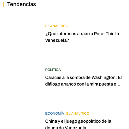
Tendencias
EL ANALÍTICO
¿Qué intereses atraen a Peter Thiel a
Venezuela?
POLÍTICA
Caracas a la sombra de Washington: El
diálogo arrancó con la mira puesta en
elecciones para 2027
ECONOMÍA
EL ANALÍTICO
China y el juego geopolítico de la
deuda de Venezuela