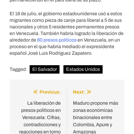
El 18 de julio, el gobierno estadounidense usó a estos
migrantes como pieza de canje para liberal a 5 de sus
nacionales y otros 5 residentes permanentes presos
en Venezuela. También habría logrado la liberación de
alrededor de
80 presos políticos
en Venezuela, en un
proceso en el que habría mediado el expresidente
español José Luis Rodríguez Zapatero.
Tagged:
El Salvador
Estados Unidos
Previous:
Next:
Post
navigation
La liberación de
Maduro propone más
presos políticos en
zonas económicas
Venezuela: Cifras,
binacionales entre
contradicciones y
Colombia, Apure y
reacciones en torno
Amazonas