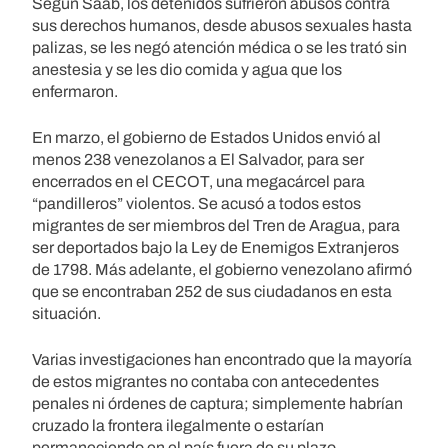
Según Saab, los detenidos sufrieron abusos contra
sus derechos humanos, desde abusos sexuales hasta
palizas, se les negó atención médica o se les trató sin
anestesia y se les dio comida y agua que los
enfermaron.
En marzo, el gobierno de Estados Unidos envió al
menos 238 venezolanos a El Salvador, para ser
encerrados en el CECOT, una megacárcel para
“pandilleros” violentos. Se acusó a todos estos
migrantes de ser miembros del Tren de Aragua, para
ser deportados bajo la Ley de Enemigos Extranjeros
de 1798. Más adelante, el gobierno venezolano afirmó
que se encontraban 252 de sus ciudadanos en esta
situación.
Varias investigaciones han encontrado que la mayoría
de estos migrantes no contaba con antecedentes
penales ni órdenes de captura; simplemente habrían
cruzado la frontera ilegalmente o estarían
permaneciendo en el país fuera de su plazo.