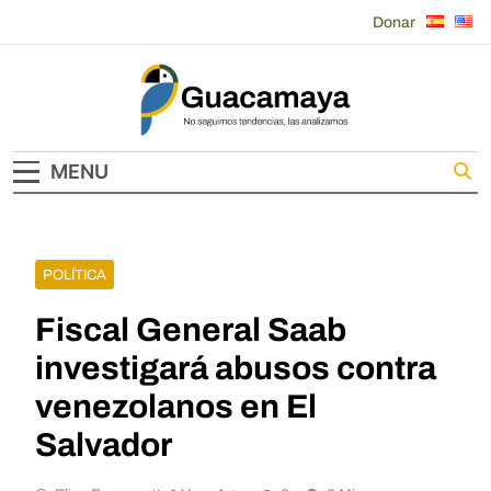
Skip
Donar
to
content
Guacamaya
MENU
POLÍTICA
Fiscal General Saab
investigará abusos contra
venezolanos en El
Salvador