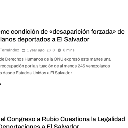
me condición de «desaparición forzada» de
lanos deportados a El Salvador
r Fernández
1 year ago
0
6 mins
a de Derechos Humanos de la ONU expresó este martes una
reocupación por la situación de al menos 245 venezolanos
 desde Estados Unidos a El Salvador.
del Congreso a Rubio Cuestiona la Legalidad
 Deportaciones a El Salvador