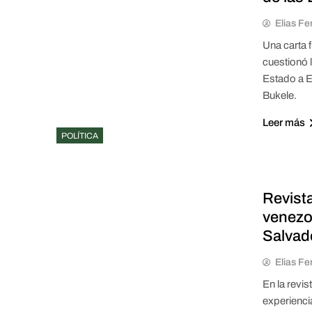
Elias Fe
Una carta 
cuestionó 
Estado a E
Bukele.
Leer más
POLÍTICA
Revista
venezo
Salvad
Elias Fe
En la revis
experienci