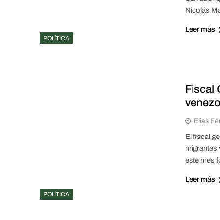
Nicolás M
Leer más
POLÍTICA
Fiscal
venezo
Elias Fe
El fiscal 
migrantes 
este mes f
Leer más
POLÍTICA