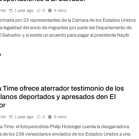
rrer
1 year ago
0
4 mins
firmada por 23 representantes de la Cámara de los Estados Unidos
la legalidad del envío de migrantes por parte del Departamento de
l Salvador, y si existe un acuerdo para pagar al presidente Nayib
 Time ofrece aterrador testimonio de los
lanos deportados y apresados den El
or
rrer
1 year ago
0
5 mins
ta Time, el fotoperiodista Philip Holsinger cuenta la desgarradora
a de los 238 venezolanos enviados de los Estados Unidos a una