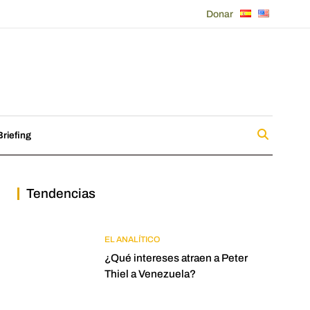
Donar
riefing
Tendencias
EL ANALÍTICO
¿Qué intereses atraen a Peter
Thiel a Venezuela?