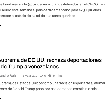
e familiares y allegados de venezolanos detenidos en el CECOT en
r arribó esta semana al país centroamericano para exigir pruebas
conocer el estado de salud de sus seres queridos.
Suprema de EE.UU. rechaza deportaciones
 de Trump a venezolanos
jandro Ruiz
1 year ago
0
6 mins
uprema de Estados Unidos tomó una decisión importante al afirmar
ierno de Donald Trump pasó por alto derechos constitucionales.