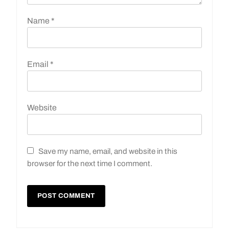
Name
*
Email
*
Website
Save my name, email, and website in this
browser for the next time I comment.