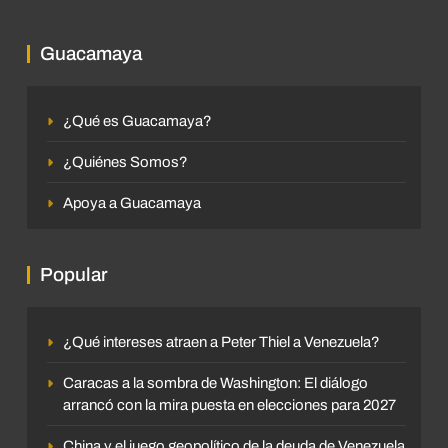
Guacamaya
¿Qué es Guacamaya?
¿Quiénes Somos?
Apoya a Guacamaya
Popular
¿Qué intereses atraen a Peter Thiel a Venezuela?
Caracas a la sombra de Washington: El diálogo
arrancó con la mira puesta en elecciones para 2027
China y el juego geopolítico de la deuda de Venezuela