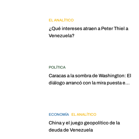
EL ANALÍTICO
¿Qué intereses atraen a Peter Thiel a
Venezuela?
POLÍTICA
Caracas a la sombra de Washington: El
diálogo arrancó con la mira puesta en
elecciones para 2027
ECONOMÍA
EL ANALÍTICO
China y el juego geopolítico de la
deuda de Venezuela