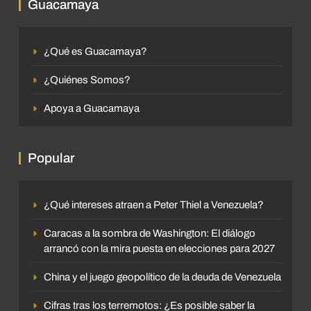
Guacamaya
¿Qué es Guacamaya?
¿Quiénes Somos?
Apoya a Guacamaya
Popular
¿Qué intereses atraen a Peter Thiel a Venezuela?
Caracas a la sombra de Washington: El diálogo
arrancó con la mira puesta en elecciones para 2027
China y el juego geopolítico de la deuda de Venezuela
Cifras tras los terremotos: ¿Es posible saber la