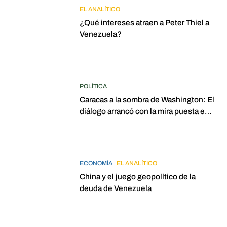
EL ANALÍTICO
¿Qué intereses atraen a Peter Thiel a
Venezuela?
POLÍTICA
Caracas a la sombra de Washington: El
diálogo arrancó con la mira puesta en
elecciones para 2027
ECONOMÍA
EL ANALÍTICO
China y el juego geopolítico de la
deuda de Venezuela