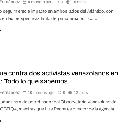
r Fernández
4 months ago
0
16 mins
uvo seguimiento e impacto en ambos lados del Atlántico, con
en las perspectivas tanto del panorama político…
que contra dos activistas venezolanos en
: Todo lo que sabemos
r Fernández
10 months ago
0
12 mins
ásquez ha sido coordinador del Observatorio Venezolano de
LGBTIQ+, mientras que Luis Peche es director de la agencia…