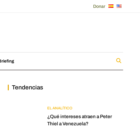
Donar
riefing
Tendencias
EL ANALÍTICO
¿Qué intereses atraen a Peter
Thiel a Venezuela?