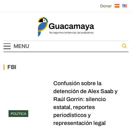
Skip
Donar
to
content
Guacamaya
MENU
FBI
Confusión sobre la
detención de Alex Saab y
Raúl Gorrin: silencio
estatal, reportes
POLÍTICA
periodísticos y
representación legal