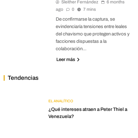
Sleither Fernández
6 months
ago
0
7 mins
De confirmarse la captura, se
evindenciaría tensiones entre leales
del chavismo que protegen activos y
facciones dispuestas a la
colaboración…
Leer más
Tendencias
EL ANALÍTICO
¿Qué intereses atraen a Peter Thiel a
Venezuela?