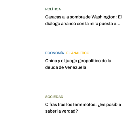
POLÍTICA
Caracas a la sombra de Washington: El
diálogo arrancó con la mira puesta en
elecciones para 2027
ECONOMÍA
EL ANALÍTICO
China y el juego geopolítico de la
deuda de Venezuela
SOCIEDAD
Cifras tras los terremotos: ¿Es posible
saber la verdad?