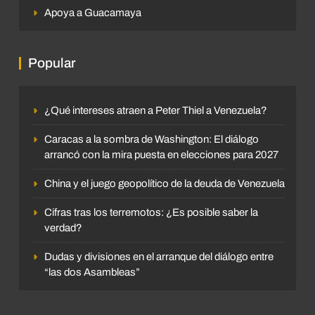
Apoya a Guacamaya
Popular
¿Qué intereses atraen a Peter Thiel a Venezuela?
Caracas a la sombra de Washington: El diálogo
arrancó con la mira puesta en elecciones para 2027
China y el juego geopolítico de la deuda de Venezuela
Cifras tras los terremotos: ¿Es posible saber la
verdad?
Dudas y divisiones en el arranque del diálogo entre
“las dos Asambleas”