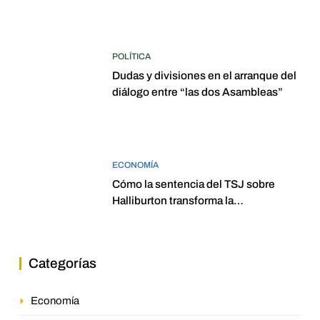
POLÍTICA
Dudas y divisiones en el arranque del
diálogo entre “las dos Asambleas”
ECONOMÍA
Cómo la sentencia del TSJ sobre
Halliburton transforma la
jurisprudencia en el petróleo
venezolano
Categorías
Economía