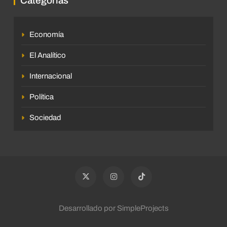
Categorías
Economía
El Analítico
Internacional
Política
Sociedad
Desarrollado por SimpleProjects