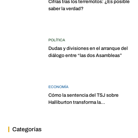
Cifras tras los terremotos: ¿Es posible
saber la verdad?
POLÍTICA
Dudas y divisiones en el arranque del
diálogo entre “las dos Asambleas”
ECONOMÍA
Cómo la sentencia del TSJ sobre
Halliburton transforma la
jurisprudencia en el petróleo
venezolano
Categorías