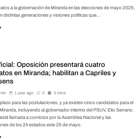
atos a la gobernación de Miranda en las elecciones de mayo 2025,
n distintas generaciones y visiones políticas que…
icial: Oposición presentará cuatro
tos en Miranda; habilitan a Capriles y
sens
rrer
1 year ago
0
3 mins
 plazo para las postulaciones, y ya existen cinco candidatos para el
Miranda, incluyendo al gobernador interino del PSUV, Elio Serrano.
está llamada a comicios por la Asamblea Nacional y las
nes de los 24 estados este 25 de mayo.