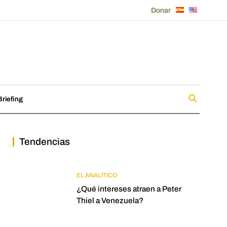
Donar
riefing
Tendencias
EL ANALÍTICO
¿Qué intereses atraen a Peter
Thiel a Venezuela?