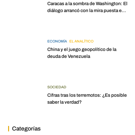
Caracas a la sombra de Washington: El
diálogo arrancó con la mira puesta en
elecciones para 2027
ECONOMÍA
EL ANALÍTICO
China y el juego geopolítico de la
deuda de Venezuela
SOCIEDAD
Cifras tras los terremotos: ¿Es posible
saber la verdad?
Categorías