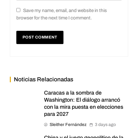
Save my name, email, and website in this
browser for the next time I comment.
Noticias Relacionadas
Caracas a la sombra de
Washington: El diálogo arrancó
con la mira puesta en elecciones
para 2027
Sleither Fernández
3 days ago
China y el juego geopolítico de la