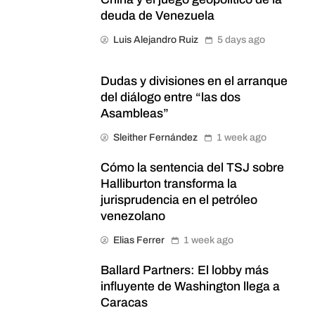
deuda de Venezuela
Luis Alejandro Ruiz
5 days ago
Dudas y divisiones en el arranque
del diálogo entre “las dos
Asambleas”
Sleither Fernández
1 week ago
Cómo la sentencia del TSJ sobre
Halliburton transforma la
jurisprudencia en el petróleo
venezolano
Elias Ferrer
1 week ago
Ballard Partners: El lobby más
influyente de Washington llega a
Caracas