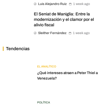
Luis Alejandro Ruiz
1 week ago
El Seniat de Maniglia: Entre la
modernización y el clamor por el
alivio fiscal
Sleither Fernández
1 week ago
Tendencias
EL ANALÍTICO
¿Qué intereses atraen a Peter Thiel a
Venezuela?
POLÍTICA