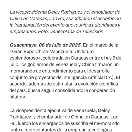
La vicepresidenta Delcy Rodríguez y el embajador de
China en Caracas, Lan Hu, suscribieron el acuerdo en
la inauguración del evento que reunió a autoridades y
empresarios. Foto: Venezolana de Televisión
Guacamaya, 06 de julio de 2025
.
En el marco de la
«Gran Expo China–Venezuela: Un futuro
esplendoroso», celebrada en Caracas entre el 4 y 6 de
julio, los gobiernos de Venezuela y China firmaron un
memorando de entendimiento para el desarrollo
conjunto de proyectos de Inteligencia Artificial (IA). El
acuerdo, además de estimular la evolución científica
del país, busca seguir consolidando la cooperación
bilateral.
La vicepresidenta ejecutiva de Venezuela, Delcy
Rodríguez, y el embajador de China en Caracas, Lan
Hu, fueron los encargados de suscribir el memorando
junto a representantes de la empresa tecnológica