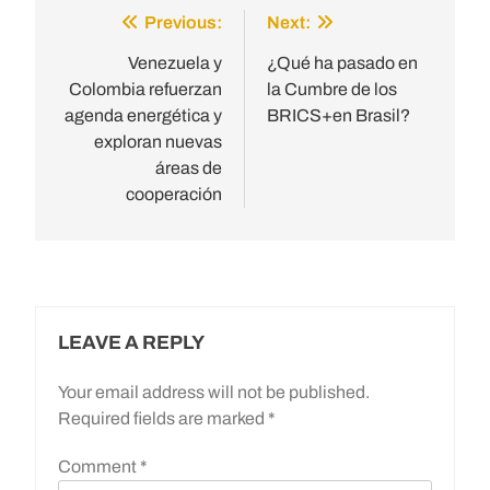
Previous:
Next:
Post
navigation
Venezuela y
¿Qué ha pasado en
Colombia refuerzan
la Cumbre de los
agenda energética y
BRICS+en Brasil?
exploran nuevas
áreas de
cooperación
LEAVE A REPLY
Your email address will not be published.
Required fields are marked
*
Comment
*