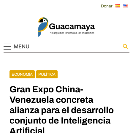
Skip
Donar
to
content
Guacamaya
MENU
ECONOMÍA
POLÍTICA
Gran Expo China-
Venezuela concreta
alianza para el desarrollo
conjunto de Inteligencia
Artificial