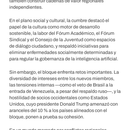
también construir cadenas de valor regionales
independientes.
En el plano social y cultural, la cumbre destacó el
papel de la cultura como motor de desarrollo
sostenible, la labor del Fórum Académico, el Fórum
Sindical y el Consejo de la Juventud como espacios
de diálogo ciudadano, y respaldó iniciativas para
eliminar enfermedades socialmente determinadas y
para regular la gobernanza de la inteligencia artificial.
Sin embargo, el bloque enfrenta retos importantes. La
diversidad de intereses entre los nuevos miembros,
las tensiones internas —como el veto de Brasil a la
entrada de Venezuela, a pesar del respaldo ruso—, y la
hostilidad de socios occidentales como Estados
Unidos, cuyo presidente Donald Trump amenazó con
aranceles del 10 % a los países alineados con el
bloque, ponen a prueba su cohesión.