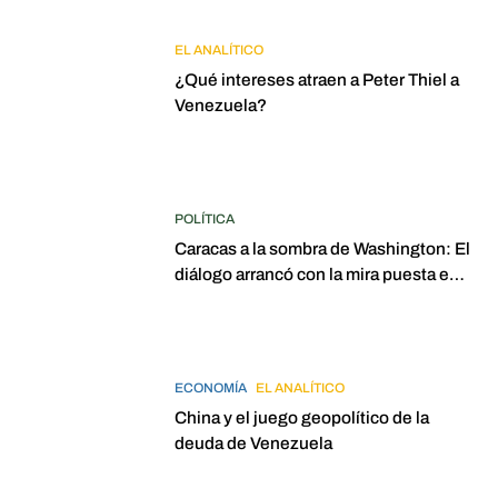
EL ANALÍTICO
¿Qué intereses atraen a Peter Thiel a
Venezuela?
POLÍTICA
Caracas a la sombra de Washington: El
diálogo arrancó con la mira puesta en
elecciones para 2027
ECONOMÍA
EL ANALÍTICO
China y el juego geopolítico de la
deuda de Venezuela