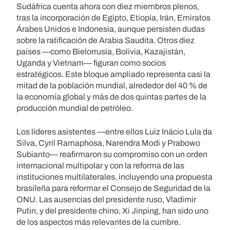
Sudáfrica cuenta ahora con diez miembros plenos,
tras la incorporación de Egipto, Etiopía, Irán, Emiratos
Árabes Unidos e Indonesia, aunque persisten dudas
sobre la ratificación de Arabia Saudita. Otros diez
países —como Bielorrusia, Bolivia, Kazajistán,
Uganda y Vietnam— figuran como socios
estratégicos. Este bloque ampliado representa casi la
mitad de la población mundial, alrededor del 40 % de
la economía global y más de dos quintas partes de la
producción mundial de petróleo.
Los líderes asistentes —entre ellos Luiz Inácio Lula da
Silva, Cyril Ramaphosa, Narendra Modi y Prabowo
Subianto— reafirmaron su compromiso con un orden
internacional multipolar y con la reforma de las
instituciones multilaterales, incluyendo una propuesta
brasileña para reformar el Consejo de Seguridad de la
ONU. Las ausencias del presidente ruso, Vladimir
Putin, y del presidente chino, Xi Jinping, han sido uno
de los aspectos más relevantes de la cumbre.