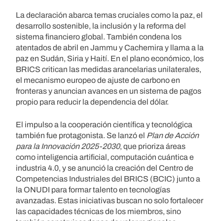
La declaración abarca temas cruciales como la paz, el
desarrollo sostenible, la inclusión y la reforma del
sistema financiero global. También condena los
atentados de abril en Jammu y Cachemira y llama a la
paz en Sudán, Siria y Haití. En el plano económico, los
BRICS critican las medidas arancelarias unilaterales,
el mecanismo europeo de ajuste de carbono en
fronteras y anuncian avances en un sistema de pagos
propio para reducir la dependencia del dólar.
El impulso a la cooperación científica y tecnológica
también fue protagonista. Se lanzó el
Plan de Acción
para la Innovación 2025-2030
, que prioriza áreas
como inteligencia artificial, computación cuántica e
industria 4.0, y se anunció la creación del Centro de
Competencias Industriales del BRICS (BCIC) junto a
la ONUDI para formar talento en tecnologías
avanzadas. Estas iniciativas buscan no solo fortalecer
las capacidades técnicas de los miembros, sino