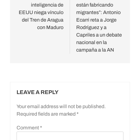
inteligencia de
están fabricando
EEUU niega vínculo
migrantes”: Antonio
del Tren de Aragua
Ecarri reta a Jorge
con Maduro
Rodríguez y a
Capriles a un debate
nacional en la
campaña a la AN
LEAVE A REPLY
Your email address will not be published.
Required fields are marked
*
Comment
*