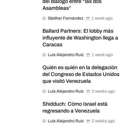
del diálogo entre “las dos
Asambleas”
Sleither Fernández
1 week ago
Ballard Partners: El lobby más
influyente de Washington llega a
Caracas
Luis Alejandro Ruiz
1 week ago
Quién es quién en la delegación
del Congreso de Estados Unidos
que visitó Venezuela
Luis Alejandro Ruiz
2 weeks ago
Shidduch: Cómo Israel está
regresando a Venezuela
Luis Alejandro Ruiz
2 weeks ago