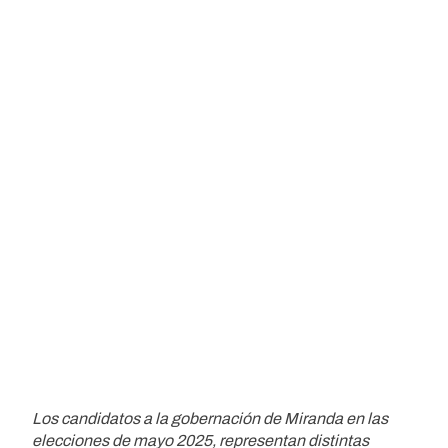
Los candidatos a la gobernación de Miranda en las
elecciones de mayo 2025, representan distintas