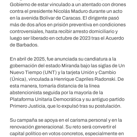
Gobierno de estar vinculado a un atentado con drones
contra el presidente Nicolás Maduro durante un acto
en la avenida Bolívar de Caracas. El dirigente pasó
más de dos años en prisión preventiva en condiciones
controversiales, hasta recibir arresto domiciliario y
luego ser liberado en octubre de 2023 tras el Acuerdo
de Barbados.
En abril de 2025, fue anunciada su candiatura a la
gobernación del estado Miranda bajo las siglas de Un
Nuevo Tiempo (UNT) y la tarjeta Unión y Cambio
(Única), vinculada a Henrique Capriles Radonski. De
esta manera, tomaría distancia de la línea
abstencionista seguida por la mayoría de la
Plataforma Unitaria Democrática y su antiguo partido
Primero Justicia, que lo expulsó tras su postulación.
Su campaña se apoya en el carisma personal y en la
renovación generacional. Su reto será convertir el
capital político en votos concretos, especialmente en