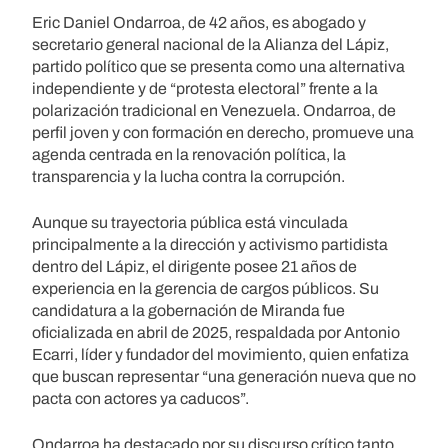
Eric Daniel Ondarroa, de 42 años, es abogado y
secretario general nacional de la Alianza del Lápiz,
partido político que se presenta como una alternativa
independiente y de “protesta electoral” frente a la
polarización tradicional en Venezuela. Ondarroa, de
perfil joven y con formación en derecho, promueve una
agenda centrada en la renovación política, la
transparencia y la lucha contra la corrupción.
Aunque su trayectoria pública está vinculada
principalmente a la dirección y activismo partidista
dentro del Lápiz, el dirigente posee 21 años de
experiencia en la gerencia de cargos públicos. Su
candidatura a la gobernación de Miranda fue
oficializada en abril de 2025, respaldada por Antonio
Ecarri, líder y fundador del movimiento, quien enfatiza
que buscan representar “una generación nueva que no
pacta con actores ya caducos”.
Ondarroa ha destacado por su discurso crítico tanto