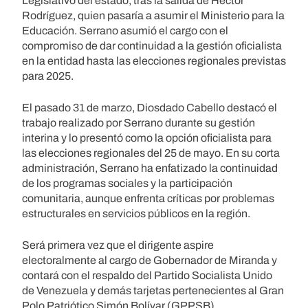
Legislativo del estado, tras la salida de Héctor
Rodríguez, quien pasaría a asumir el Ministerio para la
Educación. Serrano asumió el cargo con el
compromiso de dar continuidad a la gestión oficialista
en la entidad hasta las elecciones regionales previstas
para 2025.
El pasado 31 de marzo, Diosdado Cabello destacó el
trabajo realizado por Serrano durante su gestión
interina y lo presentó como la opción oficialista para
las elecciones regionales del 25 de mayo. En su corta
administración, Serrano ha enfatizado la continuidad
de los programas sociales y la participación
comunitaria, aunque enfrenta críticas por problemas
estructurales en servicios públicos en la región.
Será primera vez que el dirigente aspire
electoralmente al cargo de Gobernador de Miranda y
contará con el respaldo del Partido Socialista Unido
de Venezuela y demás tarjetas pertenecientes al Gran
Polo Patriótico Simón Bolívar (GPPSB).