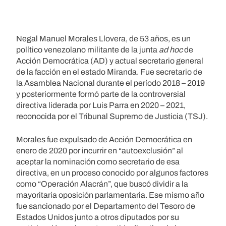
Negal Manuel Morales Llovera, de 53 años, es un
político venezolano militante de la junta
ad hoc
de
Acción Democrática (AD) y actual secretario general
de la facción en el estado Miranda. Fue secretario de
la Asamblea Nacional durante el período 2018 – 2019
y posteriormente formó parte de la controversial
directiva liderada por Luis Parra en 2020 – 2021,
reconocida por el Tribunal Supremo de Justicia (TSJ).
Morales fue expulsado de Acción Democrática en
enero de 2020 por incurrir en “autoexclusión” al
aceptar la nominación como secretario de esa
directiva, en un proceso conocido por algunos factores
como “Operación Alacrán”, que buscó dividir a la
mayoritaria oposición parlamentaria. Ese mismo año
fue sancionado por el Departamento del Tesoro de
Estados Unidos junto a otros diputados por su