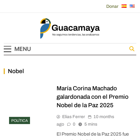
Skip
Donar
to
content
Guacamaya
MENU
Nobel
María Corina Machado
galardonada con el Premio
Nobel de la Paz 2025
Elias Ferrer
10 months
POLÍTICA
ago
0
5 mins
El Premio Nobel de la Paz 2025 fue