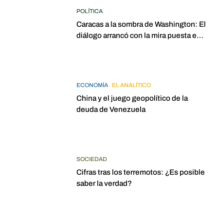
POLÍTICA
Caracas a la sombra de Washington: El
diálogo arrancó con la mira puesta en
elecciones para 2027
ECONOMÍA
EL ANALÍTICO
China y el juego geopolítico de la
deuda de Venezuela
SOCIEDAD
Cifras tras los terremotos: ¿Es posible
saber la verdad?