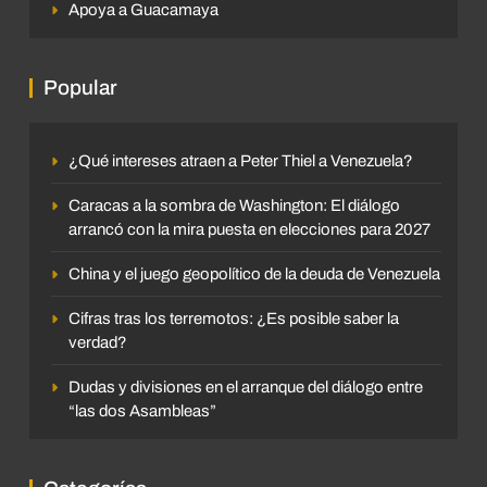
Apoya a Guacamaya
Popular
¿Qué intereses atraen a Peter Thiel a Venezuela?
Caracas a la sombra de Washington: El diálogo
arrancó con la mira puesta en elecciones para 2027
China y el juego geopolítico de la deuda de Venezuela
Cifras tras los terremotos: ¿Es posible saber la
verdad?
Dudas y divisiones en el arranque del diálogo entre
“las dos Asambleas”