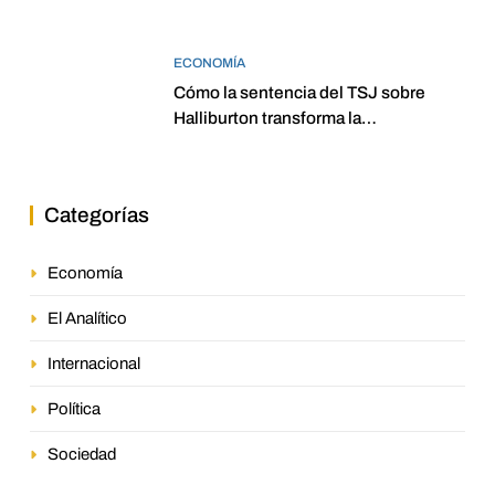
ECONOMÍA
Cómo la sentencia del TSJ sobre
Halliburton transforma la
jurisprudencia en el petróleo
venezolano
Categorías
Economía
El Analítico
Internacional
Política
Sociedad