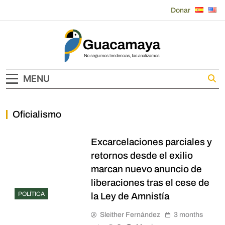
Skip
Donar
to
content
Guacamaya
MENU
Oficialismo
Excarcelaciones parciales y
retornos desde el exilio
marcan nuevo anuncio de
liberaciones tras el cese de
POLÍTICA
la Ley de Amnistía
Sleither Fernández
3 months