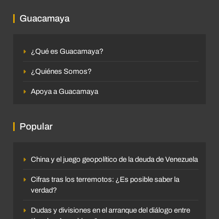
Guacamaya
¿Qué es Guacamaya?
¿Quiénes Somos?
Apoya a Guacamaya
Popular
China y el juego geopolítico de la deuda de Venezuela
Cifras tras los terremotos: ¿Es posible saber la
verdad?
Dudas y divisiones en el arranque del diálogo entre