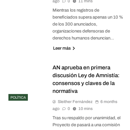
ago
0
11 mins
Mientras los registros de
beneficiados supera apenas un 10 %
de los 300 anunciados,
organizaciones defensoras de
derechos humanos denuncian…
Leer más
AN aprueba en primera
discusión Ley de Amnistía:
consensos y claves de la
normativa
POLÍTICA
Sleither Fernández
6 months
ago
0
10 mins
Tras su respaldo por unanimidad, el
Proyecto de pasará a una comisión