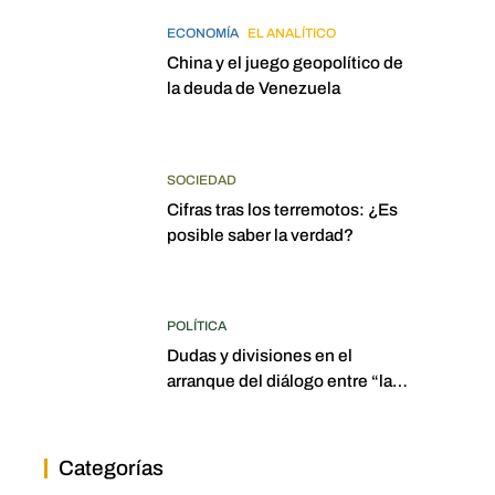
ECONOMÍA
EL ANALÍTICO
China y el juego geopolítico de
la deuda de Venezuela
SOCIEDAD
Cifras tras los terremotos: ¿Es
posible saber la verdad?
POLÍTICA
Dudas y divisiones en el
arranque del diálogo entre “las
dos Asambleas”
Categorías