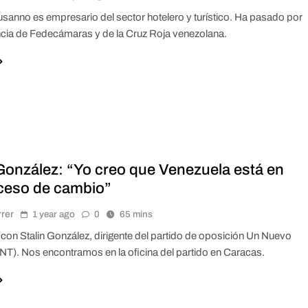
sanno es empresario del sector hotelero y turístico. Ha pasado por
ncia de Fedecámaras y de la Cruz Roja venezolana.
 González: “Yo creo que Venezuela está en
ceso de cambio”
rrer
1 year ago
0
65 mins
on Stalin González, dirigente del partido de oposición Un Nuevo
T). Nos encontramos en la oficina del partido en Caracas.