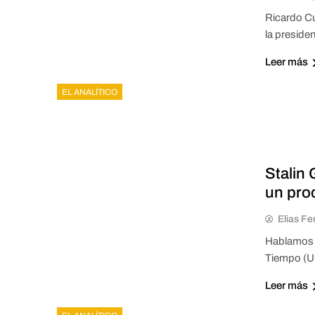
Ricardo Cu
la preside
Leer más
EL ANALÍTICO
Stalin
un pro
Elias Fe
Hablamos c
Tiempo (UN
Leer más