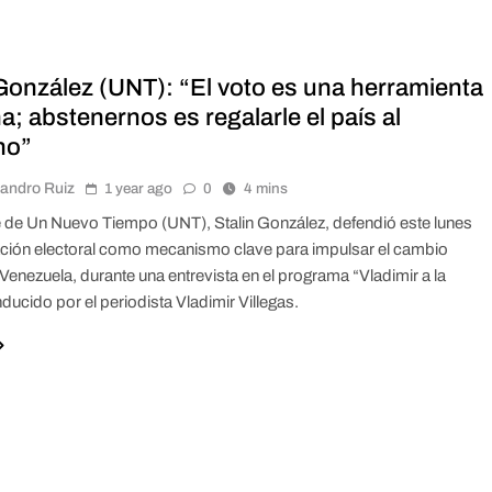
 González (UNT): “El voto es una herramienta
a; abstenernos es regalarle el país al
no”
jandro Ruiz
1 year ago
0
4 mins
te de Un Nuevo Tiempo (UNT), Stalin González, defendió este lunes
pación electoral como mecanismo clave para impulsar el cambio
 Venezuela, durante una entrevista en el programa “Vladimir a la
ducido por el periodista Vladimir Villegas.