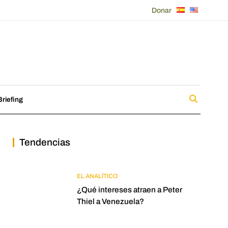
Donar
riefing
Tendencias
EL ANALÍTICO
¿Qué intereses atraen a Peter
Thiel a Venezuela?