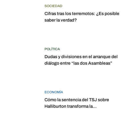
SOCIEDAD
Cifras tras los terremotos: ¿Es posible
saber la verdad?
POLÍTICA
Dudas y divisiones en el arranque del
diálogo entre “las dos Asambleas”
ECONOMÍA
Cómo la sentencia del TSJ sobre
Halliburton transforma la
jurisprudencia en el petróleo
venezolano