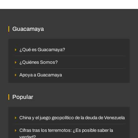
Guacamaya
¿Qué es Guacamaya?
¿Quiénes Somos?
Apoya a Guacamaya
Popular
China y el juego geopolítico de la deuda de Venezuela
Cifras tras los terremotos: ¿Es posible saber la
verdad?