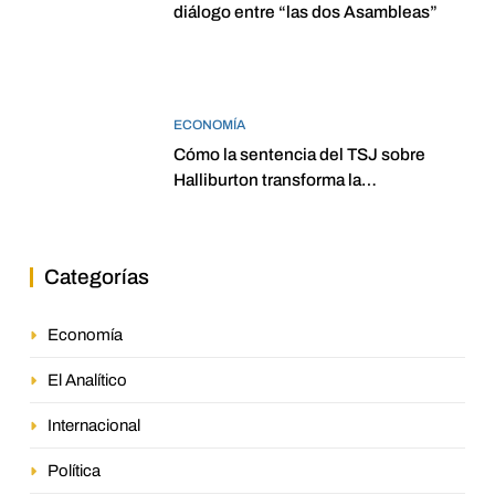
diálogo entre “las dos Asambleas”
ECONOMÍA
Cómo la sentencia del TSJ sobre
Halliburton transforma la
jurisprudencia en el petróleo
venezolano
Categorías
Economía
El Analítico
Internacional
Política