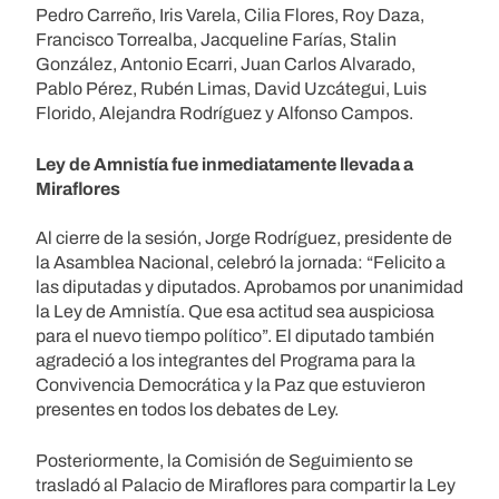
Pedro Carreño, Iris Varela, Cilia Flores, Roy Daza,
Francisco Torrealba, Jacqueline Farías, Stalin
González, Antonio Ecarri, Juan Carlos Alvarado,
Pablo Pérez, Rubén Limas, David Uzcátegui, Luis
Florido, Alejandra Rodríguez y Alfonso Campos.
Ley de Amnistía fue inmediatamente llevada a
Miraflores
Al cierre de la sesión, Jorge Rodríguez, presidente de
la Asamblea Nacional, celebró la jornada: “Felicito a
las diputadas y diputados. Aprobamos por unanimidad
la Ley de Amnistía. Que esa actitud sea auspiciosa
para el nuevo tiempo político”. El diputado también
agradeció a los integrantes del Programa para la
Convivencia Democrática y la Paz que estuvieron
presentes en todos los debates de Ley.
Posteriormente, la Comisión de Seguimiento se
trasladó al Palacio de Miraflores para compartir la Ley