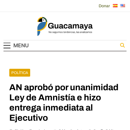
Skip
Donar
to
content
Guacamaya
MENU
POLÍTICA
AN aprobó por unanimidad
Ley de Amnistía e hizo
entrega inmediata al
Ejecutivo