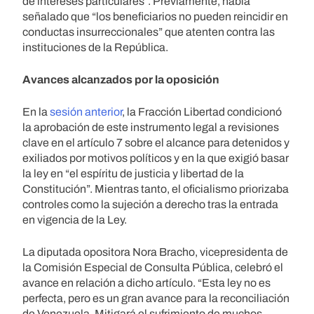
de intereses particulares”. Previamente, habia
señalado que “los beneficiarios no pueden reincidir en
conductas insurreccionales” que atenten contra las
instituciones de la República.
Avances alcanzados por la oposición
En la
sesión anterior
, la Fracción Libertad condicionó
la aprobación de este instrumento legal a revisiones
clave en el artículo 7 sobre el alcance para detenidos y
exiliados por motivos políticos y en la que exigió basar
la ley en “el espíritu de justicia y libertad de la
Constitución”. Mientras tanto, el oficialismo priorizaba
controles como la sujeción a derecho tras la entrada
en vigencia de la Ley.
La diputada opositora Nora Bracho, vicepresidenta de
la Comisión Especial de Consulta Pública, celebró el
avance en relación a dicho artículo. “Esta ley no es
perfecta, pero es un gran avance para la reconciliación
de Venezuela. Mitigará el sufrimiento de muchos