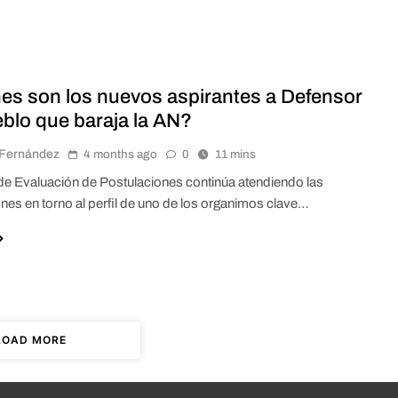
es son los nuevos aspirantes a Defensor
eblo que baraja la AN?
r Fernández
4 months ago
0
11 mins
de Evaluación de Postulaciones continúa atendiendo las
nes en torno al perfil de uno de los organimos clave…
LOAD MORE