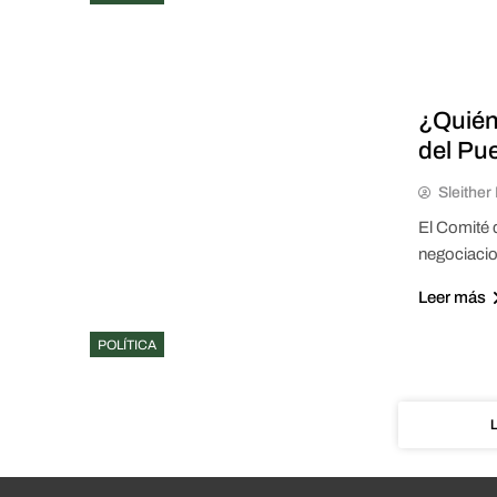
¿Quién
del Pu
Sleithe
El Comité 
negociacio
Leer más
POLÍTICA