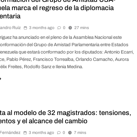
ela marca el regreso de la diplomacia
entaria
jandro Ruiz
3 months ago
0
27 mins
íguez ha anunciado en el pleno de la Asamblea Nacional este
conformación del Grupo de Amistad Parlamentaria entre Estados
enezuela que estará conformado por los diputados: Antonio Ecarri,
ce, Pablo Pérez, Francisco Torrealba, Orlando Camacho, Aurora
élix Freites, Rodolfo Sanz e Ilenia Medina.
lta al modelo de 32 magistrados: tensiones,
ntos y el alcance del cambio
r Fernández
3 months ago
0
7 mins