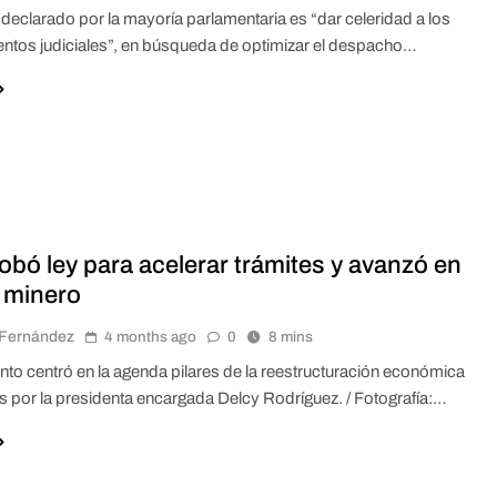
o declarado por la mayoría parlamentaria es “dar celeridad a los
ntos judiciales”, en búsqueda de optimizar el despacho…
obó ley para acelerar trámites y avanzó en
 minero
r Fernández
4 months ago
0
8 mins
nto centró en la agenda pilares de la reestructuración económica
 por la presidenta encargada Delcy Rodríguez. / Fotografía:…