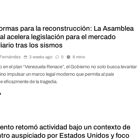
formas para la reconstrucción: La Asamblea
l acelera legislación para el mercado
iario tras los sismos
r Fernández
3 weeks ago
0
8 mins
en el plan “Venezuela Renace”, el Gobierno no solo busca levantar
 sino impulsar un marco legal moderno que permita al país
e eficazmente de la tragedia.
ento retomó actividad bajo un contexto de
tro auspiciado por Estados Unidos y foco