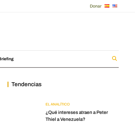
Donar
riefing
Tendencias
EL ANALÍTICO
¿Qué intereses atraen a Peter
Thiel a Venezuela?