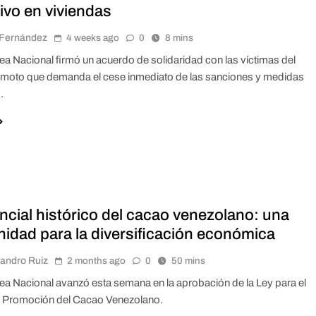
tivo en viviendas
r Fernández
4 weeks ago
0
8 mins
a Nacional firmó un acuerdo de solidaridad con las víctimas del
emoto que demanda el cese inmediato de las sanciones y medidas
.
ncial histórico del cacao venezolano: una
nidad para la diversificación económica
jandro Ruiz
2 months ago
0
50 mins
a Nacional avanzó esta semana en la aprobación de la Ley para el
 Promoción del Cacao Venezolano.