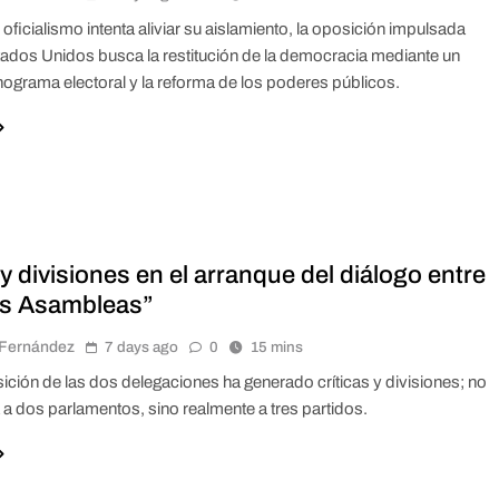
 oficialismo intenta aliviar su aislamiento, la oposición impulsada
tados Unidos busca la restitución de la democracia mediante un
ograma electoral y la reforma de los poderes públicos.
 divisiones en el arranque del diálogo entre
os Asambleas”
r Fernández
7 days ago
0
15 mins
ción de las dos delegaciones ha generado críticas y divisiones; no
 a dos parlamentos, sino realmente a tres partidos.