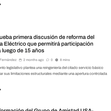
ueba primera discusión de reforma del
 Eléctrico que permitirá participación
a luego de 15 años
r Fernández
2 months ago
0
8 mins
nto legislativo plantea una reingeniería del citado servicio básico
ar sus limitaciones estructurales mediante una apertura controlada
formación del Grupo de Amistad USA-