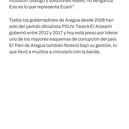
inclusión, diálogo y soluciones reales, no venganza.
Eso es lo que representa Ecarri”.
Todos los gobernadores de Aragua desde 2008 han
sido del partido oficialista PSUV. Tareck El Aissami
gobernó entre 2012 y 2017 y hoy está preso por liderar
uno de los mayores esquemas de corrupción del país.
El Tren de Aragua también floreció bajo su gestión, lo
que llevó a muchos a vincularlo con la banda.