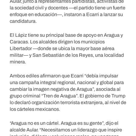
Aular, junto a representantes partidistas, activistas de
la sociedad civil y docentes —el partido tiene un fuerte
enfoque en educación—, instaron a Ecarri a lanzar su
candidatura.
El Lápiz tiene su principal base de apoyo en Aragua y
Caracas. Los alcaldes dirigen los municipios
Libertador —donde se ubica la mayor base aérea
militar— y San Sebastián de los Reyes, una localidad
minera.
Ambos ediles afirmaron que Ecarri “debía impulsar
una campaña integral regional, nacional y global para
cambiar la imagen negativa de Aragua”, asociada al
grupo criminal “Tren de Aragua”. El gobierno de Trump
lo declaró organización terrorista extranjera, al nivel de
los cárteles mexicanos.
“Aragua no es un cártel. Aragua es su gente”, dijo el
alcalde Aular. “Necesitamos un liderazgo que inspire