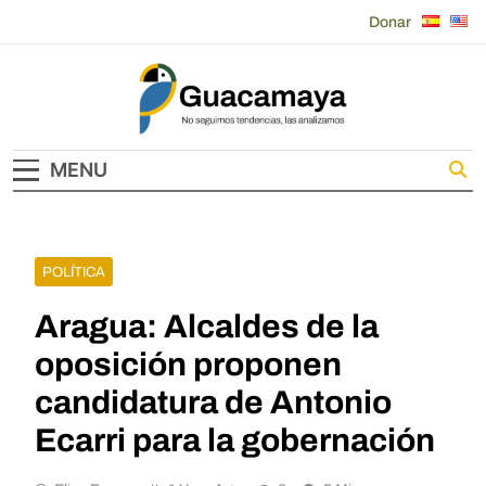
Skip
Donar
to
content
Guacamaya
MENU
POLÍTICA
Aragua: Alcaldes de la
oposición proponen
candidatura de Antonio
Ecarri para la gobernación