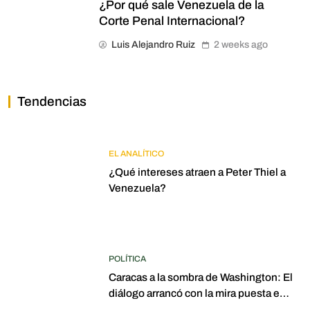
¿Por qué sale Venezuela de la
Corte Penal Internacional?
Luis Alejandro Ruiz
2 weeks ago
Tendencias
EL ANALÍTICO
¿Qué intereses atraen a Peter Thiel a
Venezuela?
POLÍTICA
Caracas a la sombra de Washington: El
diálogo arrancó con la mira puesta en
elecciones para 2027