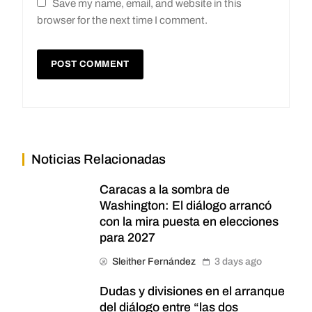
Save my name, email, and website in this
browser for the next time I comment.
Noticias Relacionadas
Caracas a la sombra de
Washington: El diálogo arrancó
con la mira puesta en elecciones
para 2027
Sleither Fernández
3 days ago
Dudas y divisiones en el arranque
del diálogo entre “las dos