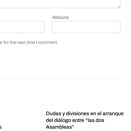
Website
r for the next time I comment.
Dudas y divisiones en el arranque
del diálogo entre “las dos
s
Asambleas”