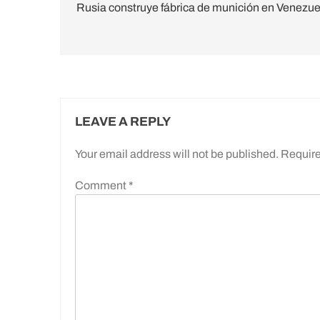
navigation
Rusia construye fábrica de munición en Venezue
LEAVE A REPLY
Your email address will not be published.
Require
Comment
*