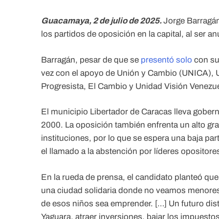
Guacamaya, 2 de julio de 2025.
Jorge Barragán
los partidos de oposición en la capital, al ser a
Barragán, pesar de que se
presentó solo
con su 
vez con el apoyo de Unión y Cambio (UNICA)
Progresista, El Cambio y Unidad Visión Venezu
El municipio Libertador de Caracas lleva goberna
2000. La oposición también enfrenta un alto grad
instituciones, por lo que se espera una baja pa
el llamado a la abstención por líderes oposito
En la rueda de prensa, el candidato planteó qu
una ciudad solidaria donde no veamos menores en
de esos niños sea emprender. […] Un futuro dist
Yaguara, atraer inversiones, bajar los impuestos