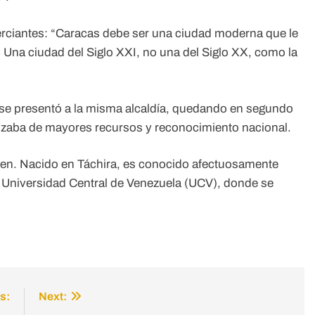
erciantes: “Caracas debe ser una ciudad moderna que le
] Una ciudad del Siglo XXI, no una del Siglo XX, como la
i se presentó a la misma alcaldía, quedando en segundo
ozaba de mayores recursos y reconocimiento nacional.
ven. Nacido en Táchira, es conocido afectuosamente
la Universidad Central de Venezuela (UCV), donde se
s:
Next: