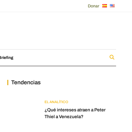
Donar
riefing
Tendencias
EL ANALÍTICO
¿Qué intereses atraen a Peter
Thiel a Venezuela?