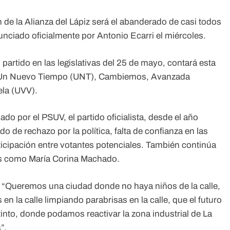
 de la Alianza del Lápiz será el abanderado de casi todos
nunciado oficialmente por Antonio Ecarri el miércoles.
partido en las legislativas del 25 de mayo, contará esta
, Un Nuevo Tiempo (UNT), Cambiemos, Avanzada
ela (UVV).
do por el PSUV, el partido oficialista, desde el año
o de rechazo por la política, falta de confianza en las
rticipación entre votantes potenciales. También continúa
res como María Corina Machado.
e “Queremos una ciudad donde no haya niños de la calle,
 la calle limpiando parabrisas en la calle, que el futuro
into, donde podamos reactivar la zona industrial de La
”.