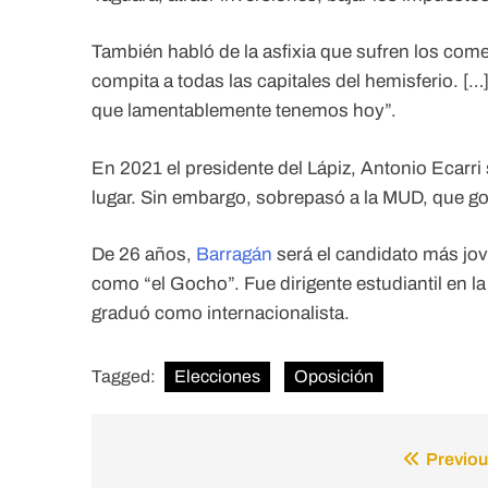
También habló de la asfixia que sufren los com
compita a todas las capitales del hemisferio. […
que lamentablemente tenemos hoy”.
En 2021 el presidente del Lápiz, Antonio Ecarr
lugar. Sin embargo, sobrepasó a la MUD, que g
De 26 años,
Barragán
será el candidato más jo
como “el Gocho”. Fue dirigente estudiantil en 
graduó como internacionalista.
Tagged:
Elecciones
Oposición
Previou
Post