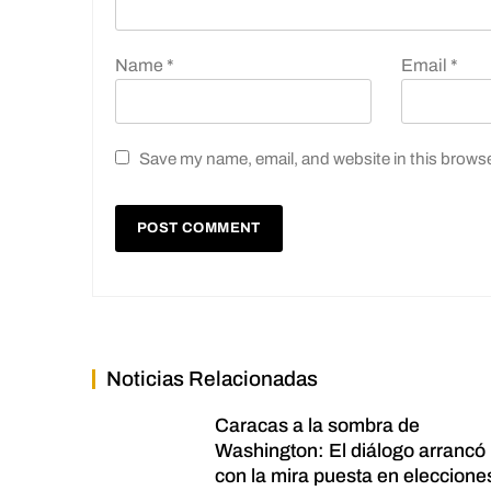
Name
*
Email
*
Save my name, email, and website in this browse
Noticias Relacionadas
Caracas a la sombra de
Washington: El diálogo arrancó
con la mira puesta en eleccione