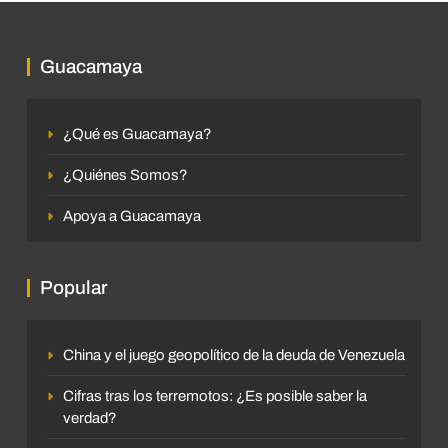
Guacamaya
¿Qué es Guacamaya?
¿Quiénes Somos?
Apoya a Guacamaya
Popular
China y el juego geopolítico de la deuda de Venezuela
Cifras tras los terremotos: ¿Es posible saber la
verdad?