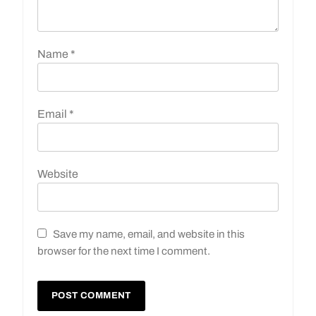
Name
*
Email
*
Website
Save my name, email, and website in this
browser for the next time I comment.