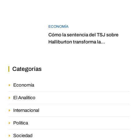
ECONOMÍA
Cómo la sentencia del TSJ sobre
Halliburton transforma la
jurisprudencia en el petróleo
venezolano
Categorías
Economía
El Analítico
Internacional
Política
Sociedad