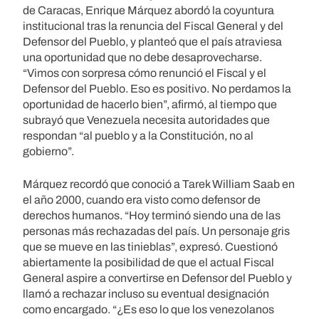
de Caracas, Enrique Márquez abordó la coyuntura
institucional tras la renuncia del Fiscal General y del
Defensor del Pueblo, y planteó que el país atraviesa
una oportunidad que no debe desaprovecharse.
“Vimos con sorpresa cómo renunció el Fiscal y el
Defensor del Pueblo. Eso es positivo. No perdamos la
oportunidad de hacerlo bien”, afirmó, al tiempo que
subrayó que Venezuela necesita autoridades que
respondan “al pueblo y a la Constitución, no al
gobierno”.
Márquez recordó que conoció a Tarek William Saab en
el año 2000, cuando era visto como defensor de
derechos humanos. “Hoy terminó siendo una de las
personas más rechazadas del país. Un personaje gris
que se mueve en las tinieblas”, expresó. Cuestionó
abiertamente la posibilidad de que el actual Fiscal
General aspire a convertirse en Defensor del Pueblo y
llamó a rechazar incluso su eventual designación
como encargado. “¿Es eso lo que los venezolanos