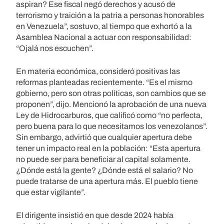
aspiran? Ese fiscal negó derechos y acusó de
terrorismo y traición a la patria a personas honorables
en Venezuela”, sostuvo, al tiempo que exhortó a la
Asamblea Nacional a actuar con responsabilidad:
“Ojalá nos escuchen”.
En materia económica, consideró positivas las
reformas planteadas recientemente. “Es el mismo
gobierno, pero son otras políticas, son cambios que se
proponen”, dijo. Mencionó la aprobación de una nueva
Ley de Hidrocarburos, que calificó como “no perfecta,
pero buena para lo que necesitamos los venezolanos”.
Sin embargo, advirtió que cualquier apertura debe
tener un impacto real en la población: “Esta apertura
no puede ser para beneficiar al capital solamente.
¿Dónde está la gente? ¿Dónde está el salario? No
puede tratarse de una apertura más. El pueblo tiene
que estar vigilante”.
El dirigente insistió en que desde 2024 había