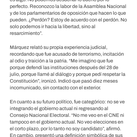
perfecto. Reconozco la labor de la Asamblea Nacional
y de los parlamentarios de oposición que hacen lo que
pueden. ¿Perdón? Estoy de acuerdo con el perdón. No
solo podemos ir hacia la libertad, sino al
resarcimiento”.
Márquez relató su propia experiencia judicial,
recordando que fue acusado de terrorismo, incitación
al odio y traición a la patria. “Me imagino que fue
porque defendí las instituciones después del 28 de
julio, porque llamé al diálogo y porque pedí respetar la
Constitución”, ironizó. Indicó que pasó diez meses
incomunicado, sin contacto con el exterior.
En cuanto a su futuro político, fue categórico: no se ve
integrando el gobierno actual ni regresando al
Consejo Nacional Electoral. “No me veo en el CNE ni
tampoco en el gobierno actual. No veo elecciones en
el corto plazo, por lo tanto no soy candidato”, afirmó.
En cambio, presentó una definición simbólica de sus