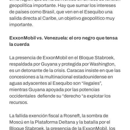
geopolítica importante. Hay que sumar los intereses
de países como Brasil, que ven en el Esequibo una
salida directa al Caribe, un objetivo geopolítico muy
importante.
ExxonMobil vs. Venezuela: el oro negro que tensa
la cuerda
La presencia de ExxonMobil en el Bloque Stabroek,
respaldada por Guyana y protegida por Washington,
es un detonante de la crisis. Caracas insiste en que las
concesiones a la multinacional estadounidense en
aguas adyacentes al Esequibo son “ilegales”,
mientras Guyana apoyada por las potencias
occidentales defiende su “derecho “a explotar los
recursos.
La fallida exención fiscal a Rosneft, la sombra de
Moscú en la Plataforma Deltana y la batalla por el
Bloque Stabroek, la presencia de la ExxonMobil, los