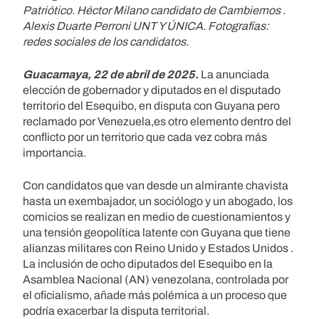
Patriótico. Héctor Milano candidato de Cambiemos .
Alexis Duarte Perroni UNT Y ÚNICA. Fotografías:
redes sociales de los candidatos.
Guacamaya, 22 de abril de 2025.
La anunciada
elección de gobernador y diputados en el disputado
territorio del Esequibo, en disputa con Guyana pero
reclamado por Venezuela,es otro elemento dentro del
conflicto por un territorio que cada vez cobra más
importancia.
Con candidatos que van desde un almirante chavista
hasta un exembajador, un sociólogo y un abogado, los
comicios se realizan en medio de cuestionamientos y
una tensión geopolítica latente con Guyana que tiene
alianzas militares con Reino Unido y Estados Unidos .
La inclusión de ocho diputados del Esequibo en la
Asamblea Nacional (AN) venezolana, controlada por
el oficialismo, añade más polémica a un proceso que
podría exacerbar la disputa territorial.