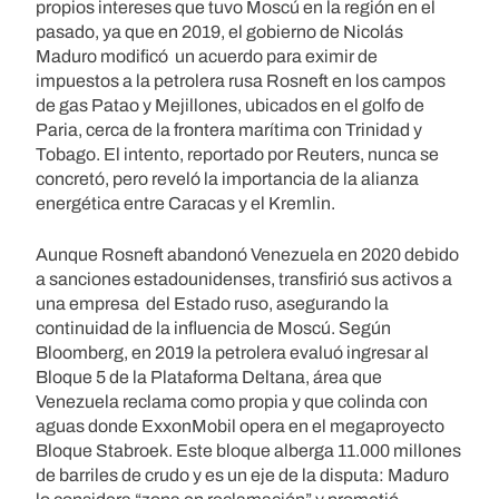
propios intereses que tuvo Moscú en la región en el
pasado, ya que en 2019, el gobierno de Nicolás
Maduro modificó un acuerdo para eximir de
impuestos a la petrolera rusa Rosneft en los campos
de gas Patao y Mejillones, ubicados en el golfo de
Paria, cerca de la frontera marítima con Trinidad y
Tobago. El intento, reportado por Reuters, nunca se
concretó, pero reveló la importancia de la alianza
energética entre Caracas y el Kremlin.
Aunque Rosneft abandonó Venezuela en 2020 debido
a sanciones estadounidenses, transfirió sus activos a
una empresa del Estado ruso, asegurando la
continuidad de la influencia de Moscú. Según
Bloomberg, en 2019 la petrolera evaluó ingresar al
Bloque 5 de la Plataforma Deltana, área que
Venezuela reclama como propia y que colinda con
aguas donde ExxonMobil opera en el megaproyecto
Bloque Stabroek. Este bloque alberga 11.000 millones
de barriles de crudo y es un eje de la disputa: Maduro