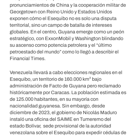
pronunciamientos de China y la cooperación militar de
Georgetown con Reino Unido y Estados Unidos
exponen cómo el Esequibo no es solo una disputa
territorial, sino un campo de batalla de intereses
globales. En el centro, Guyana emerge como un peón
estratégico, con ExxonMobil y Washington blindando
su ascenso como potencia petrolera y el “último
petroestado del mundo” como lo llegó a describir el
Financial Times.
Venezuela llevará a cabo elecciones regionales en el
Esequibo, un territorio de 160.000 km² bajo
administración de Facto de Guyana pero reclamado
históricamente por Caracas. La población estimada es
de 125.000 habitantes, en su mayoría con
nacionalidad guyanesa. Sin embargo, desde
diciembre de 2023, el gobierno de Nicolás Maduro
instaló una oficina del SAIME en Tumeremo del
estado Bolívar, sede provisional de la autoridad
venezolana sobre el Esequibo para expedir cédulas de