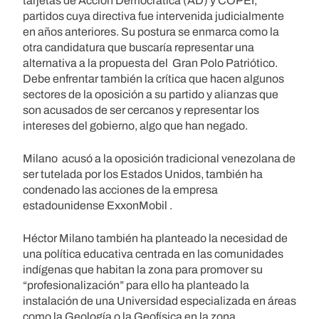
tarjetas de Acción Democrática (AD) y COPEI,
partidos cuya directiva fue intervenida judicialmente
en años anteriores. Su postura se enmarca como la
otra candidatura que buscaría representar una
alternativa a la propuesta del Gran Polo Patriótico.
Debe enfrentar también la crítica que hacen algunos
sectores de la oposición a su partido y alianzas que
son acusados de ser cercanos y representar los
intereses del gobierno, algo que han negado.
Milano acusó a la oposición tradicional venezolana de
ser tutelada por los Estados Unidos, también ha
condenado las acciones de la empresa
estadounidense ExxonMobil .
Héctor Milano también ha planteado la necesidad de
una política educativa centrada en las comunidades
indígenas que habitan la zona para promover su
“profesionalización” para ello ha planteado la
instalación de una Universidad especializada en áreas
como la Geología o la Geofísica en la zona