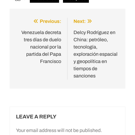
Previous:
Next:
Post
navigation
Venezuela decreta
Delcy Rodríguez en
tres días de duelo
China: petróleo,
nacional por la
tecnología,
partida del Papa
exploración espacial
Francisco
y geopolítica en
tiempos de
sanciones
LEAVE A REPLY
Your email address will not be published.