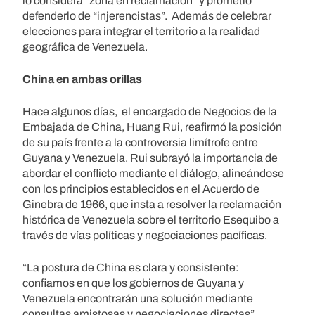
lo considera “zona en reclamación” y prometió
defenderlo de “injerencistas”. Además de celebrar
elecciones para integrar el territorio a la realidad
geográfica de Venezuela.
China en ambas orillas
Hace algunos días, el encargado de Negocios de la
Embajada de China, Huang Rui, reafirmó la posición
de su país frente a la controversia limítrofe entre
Guyana y Venezuela. Rui subrayó la importancia de
abordar el conflicto mediante el diálogo, alineándose
con los principios establecidos en el Acuerdo de
Ginebra de 1966, que insta a resolver la reclamación
histórica de Venezuela sobre el territorio Esequibo a
través de vías políticas y negociaciones pacíficas.
“La postura de China es clara y consistente:
confiamos en que los gobiernos de Guyana y
Venezuela encontrarán una solución mediante
consultas amistosas y negociaciones directas”,