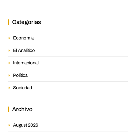
jurisprudencia en el petróleo
venezolano
Categorías
Economía
El Analítico
Internacional
Política
Sociedad
Archivo
August 2026