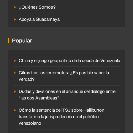
¿Quiénes Somos?
Apoya a Guacamaya
Popular
China y el juego geopolítico de la deuda de Venezuela
Cifras tras los terremotos: ¿Es posible saber la
verdad?
Dudas y divisiones en el arranque del diálogo entre
“las dos Asambleas”
Cómo la sentencia del TSJ sobre Halliburton
transforma la jurisprudencia en el petróleo
venezolano