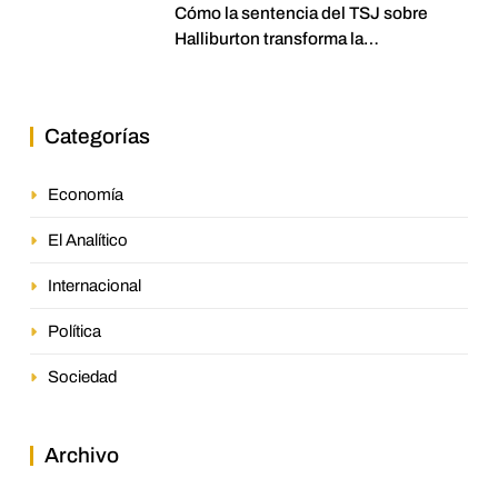
Cómo la sentencia del TSJ sobre
Halliburton transforma la
jurisprudencia en el petróleo
venezolano
Categorías
Economía
El Analítico
Internacional
Política
Sociedad
Archivo