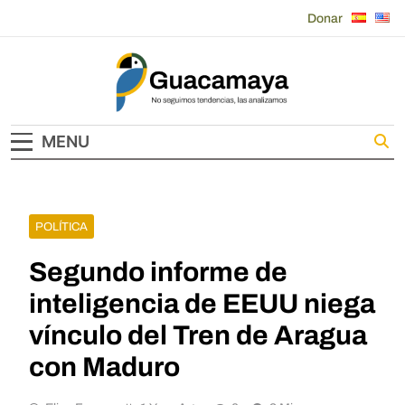
Skip
Donar
to
content
Guacamaya
MENU
POLÍTICA
Segundo informe de
inteligencia de EEUU niega
vínculo del Tren de Aragua
con Maduro