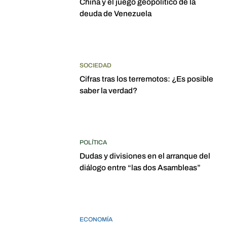
China y el juego geopolítico de la
deuda de Venezuela
SOCIEDAD
Cifras tras los terremotos: ¿Es posible
saber la verdad?
POLÍTICA
Dudas y divisiones en el arranque del
diálogo entre “las dos Asambleas”
ECONOMÍA