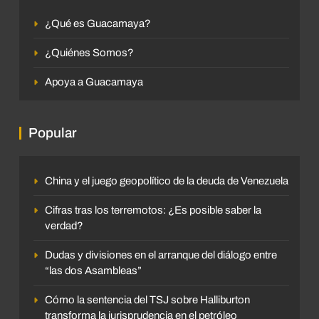
¿Qué es Guacamaya?
¿Quiénes Somos?
Apoya a Guacamaya
Popular
China y el juego geopolítico de la deuda de Venezuela
Cifras tras los terremotos: ¿Es posible saber la
verdad?
Dudas y divisiones en el arranque del diálogo entre
“las dos Asambleas”
Cómo la sentencia del TSJ sobre Halliburton
transforma la jurisprudencia en el petróleo