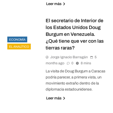
Leer más
El secretario de Interior de
los Estados Unidos Doug
Burgum en Venezuela.
ECONOMÍA
¿Qué tiene que ver con las
EL ANALÍTICO
tierras raras?
Jorge Ignacio Barragán
5
months ago
0
8 mins
La visita de Doug Burgum a Caracas
podría parecer, a primera vista, un
movimiento extraño dentro de la
diplomacia estadounidense.
Leer más