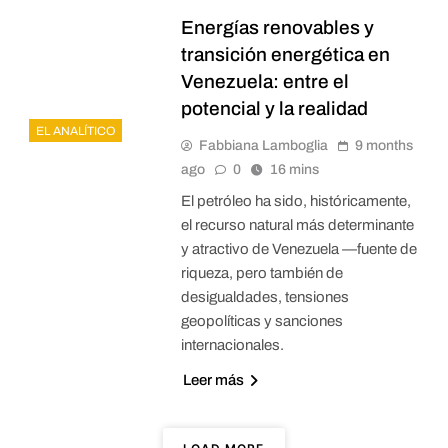
Energías renovables y
transición energética en
Venezuela: entre el
potencial y la realidad
EL ANALÍTICO
Fabbiana Lamboglia
9 months
ago
0
16 mins
El petróleo ha sido, históricamente,
el recurso natural más determinante
y atractivo de Venezuela —fuente de
riqueza, pero también de
desigualdades, tensiones
geopolíticas y sanciones
internacionales.
Leer más