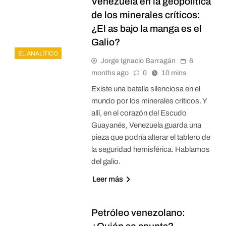
Venezuela en la geopolítica
de los minerales críticos:
¿El as bajo la manga es el
Galio?
EL ANALÍTICO
Jorge Ignacio Barragán
6
months ago
0
10 mins
Existe una batalla silenciosa en el
mundo por los minerales críticos. Y
allí, en el corazón del Escudo
Guayanés, Venezuela guarda una
pieza que podría alterar el tablero de
la seguridad hemisférica. Hablamos
del galio.
Leer más
Petróleo venezolano: