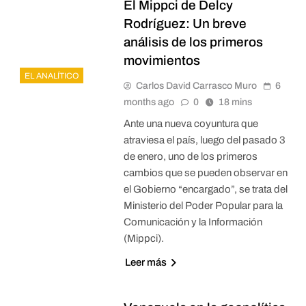
El Mippci de Delcy
Rodríguez: Un breve
análisis de los primeros
movimientos
EL ANALÍTICO
Carlos David Carrasco Muro
6
months ago
0
18 mins
Ante una nueva coyuntura que
atraviesa el país, luego del pasado 3
de enero, uno de los primeros
cambios que se pueden observar en
el Gobierno “encargado”, se trata del
Ministerio del Poder Popular para la
Comunicación y la Información
(Mippci).
Leer más