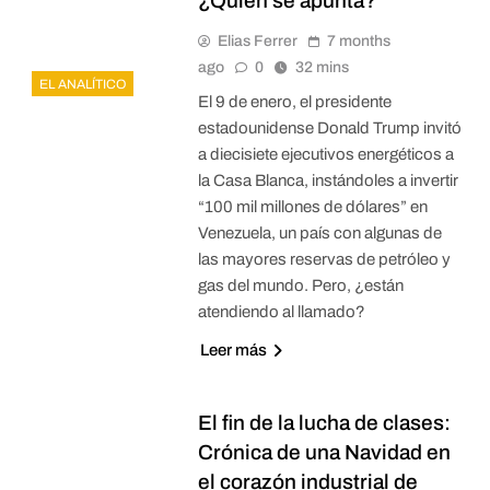
¿Quién se apunta?
Elias Ferrer
7 months
ago
0
32 mins
EL ANALÍTICO
El 9 de enero, el presidente
estadounidense Donald Trump invitó
a diecisiete ejecutivos energéticos a
la Casa Blanca, instándoles a invertir
“100 mil millones de dólares” en
Venezuela, un país con algunas de
las mayores reservas de petróleo y
gas del mundo. Pero, ¿están
atendiendo al llamado?
Leer más
El fin de la lucha de clases:
Crónica de una Navidad en
el corazón industrial de