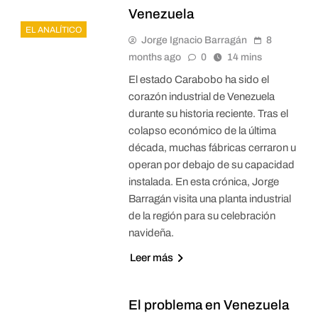
Venezuela
EL ANALÍTICO
Jorge Ignacio Barragán
8
months ago
0
14 mins
El estado Carabobo ha sido el
corazón industrial de Venezuela
durante su historia reciente. Tras el
colapso económico de la última
década, muchas fábricas cerraron u
operan por debajo de su capacidad
instalada. En esta crónica, Jorge
Barragán visita una planta industrial
de la región para su celebración
navideña.
Leer más
El problema en Venezuela