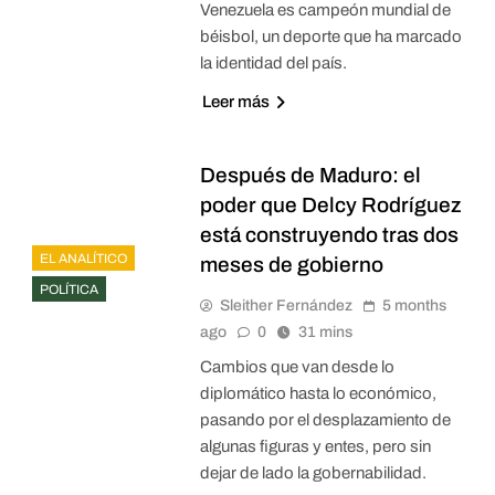
Venezuela es campeón mundial de
béisbol, un deporte que ha marcado
la identidad del país.
Leer más
Después de Maduro: el
poder que Delcy Rodríguez
está construyendo tras dos
EL ANALÍTICO
meses de gobierno
POLÍTICA
Sleither Fernández
5 months
ago
0
31 mins
Cambios que van desde lo
diplomático hasta lo económico,
pasando por el desplazamiento de
algunas figuras y entes, pero sin
dejar de lado la gobernabilidad.