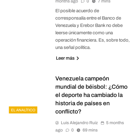
months ago
0
7 mins
El posible acuerdo de
corresponsalía entre el Banco de
Venezuela y Erebor Bank no debe
leerse únicamente como una
operación financiera. Es, sobre todo,
una señal política.
Leer más
Venezuela campeón
mundial de béisbol: ¿Cómo
el deporte ha cambiado la
historia de países en
EL ANALÍTICO
conflicto?
Luis Alejandro Ruiz
5 months
ago
0
69 mins