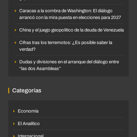
Caracas a la sombra de Washington: El diálogo
arrancó con la mira puesta en elecciones para 2027
China y el juego geopolítico de la deuda de Venezuela
Cifras tras los terremotos: ¿Es posible saber la
verdad?
Dudas y divisiones en el arranque del diálogo entre
“las dos Asambleas”
Categorías
Economía
El Analítico
Internacional