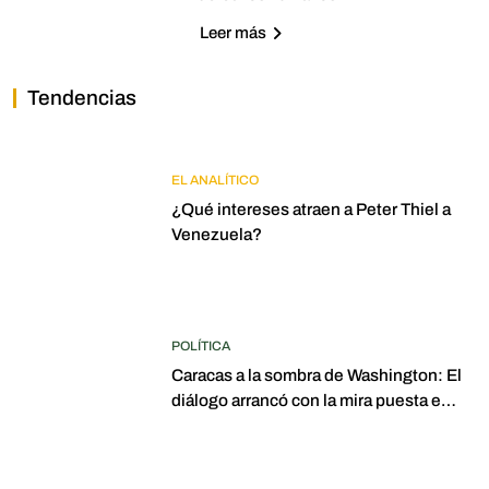
Leer más
Tendencias
EL ANALÍTICO
¿Qué intereses atraen a Peter Thiel a
Venezuela?
POLÍTICA
Caracas a la sombra de Washington: El
diálogo arrancó con la mira puesta en
elecciones para 2027