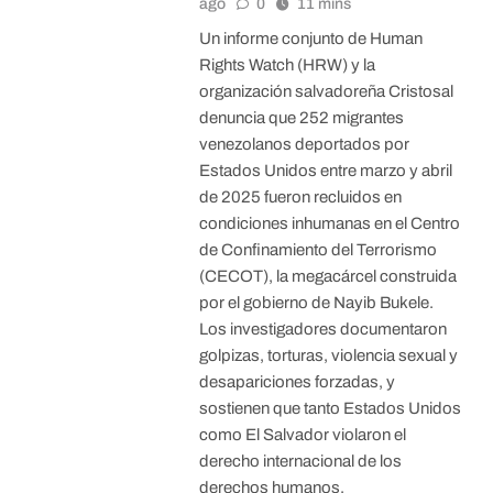
ago
0
11 mins
Un informe conjunto de Human
Rights Watch (HRW) y la
organización salvadoreña Cristosal
denuncia que 252 migrantes
venezolanos deportados por
Estados Unidos entre marzo y abril
de 2025 fueron recluidos en
condiciones inhumanas en el Centro
de Confinamiento del Terrorismo
(CECOT), la megacárcel construida
por el gobierno de Nayib Bukele.
Los investigadores documentaron
golpizas, torturas, violencia sexual y
desapariciones forzadas, y
sostienen que tanto Estados Unidos
como El Salvador violaron el
derecho internacional de los
derechos humanos.