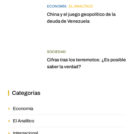
ECONOMÍA
EL ANALÍTICO
China y el juego geopolítico de la
deuda de Venezuela
SOCIEDAD
Cifras tras los terremotos: ¿Es posible
saber la verdad?
Categorías
Economía
El Analítico
Internacional