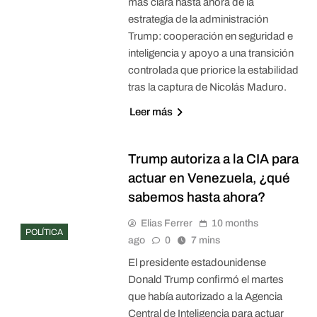
más clara hasta ahora de la
estrategia de la administración
Trump: cooperación en seguridad e
inteligencia y apoyo a una transición
controlada que priorice la estabilidad
tras la captura de Nicolás Maduro.
Leer más
Trump autoriza a la CIA para
actuar en Venezuela, ¿qué
sabemos hasta ahora?
Elias Ferrer
10 months
POLÍTICA
ago
0
7 mins
El presidente estadounidense
Donald Trump confirmó el martes
que había autorizado a la Agencia
Central de Inteligencia para actuar