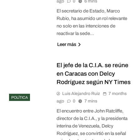
ago
0
6 mins
El secretario de Estado, Marco
Rubio, ha asumido un rol relevante
no solo en las intenciones de
reactivar la sede…
Leer más
El jefe de la C.I.A. se reúne
en Caracas con Delcy
Rodríguez según NY Times
Luis Alejandro Ruiz
7 months
POLÍTICA
ago
0
7 mins
El encuentro entre John Ratcliffe,
director de la C.I.A., y la presidenta
interina de Venezuela, Delcy
Rodríguez, se convirtió en la señal