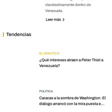
clandestinamente dentro de
Venezuela.
Leer más
Tendencias
EL ANALÍTICO
¿Qué intereses atraen a Peter Thiel a
Venezuela?
POLÍTICA
Caracas a la sombra de Washington: El
diálogo arrancó con la mira puesta en
elecciones para 2027