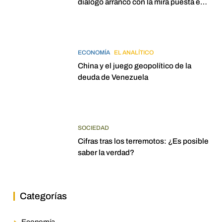
diálogo arrancó con la mira puesta en
elecciones para 2027
ECONOMÍA
EL ANALÍTICO
China y el juego geopolítico de la
deuda de Venezuela
SOCIEDAD
Cifras tras los terremotos: ¿Es posible
saber la verdad?
Categorías
Economía