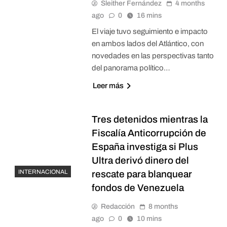
Sleither Fernández
4 months
ago
0
16 mins
El viaje tuvo seguimiento e impacto
en ambos lados del Atlántico, con
novedades en las perspectivas tanto
del panorama político…
Leer más
Tres detenidos mientras la
Fiscalía Anticorrupción de
España investiga si Plus
Ultra derivó dinero del
INTERNACIONAL
rescate para blanquear
fondos de Venezuela
Redacción
8 months
ago
0
10 mins