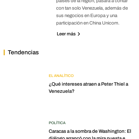
países de la región, pasará a contar
con tan solo Venezuela, además de
sus negocios en Europa y una
participación en China Unicom.
Leer más
Tendencias
EL ANALÍTICO
¿Qué intereses atraen a Peter Thiel a
Venezuela?
POLÍTICA
Caracas a la sombra de Washington: El
diálogo arrancó con la mira puesta en