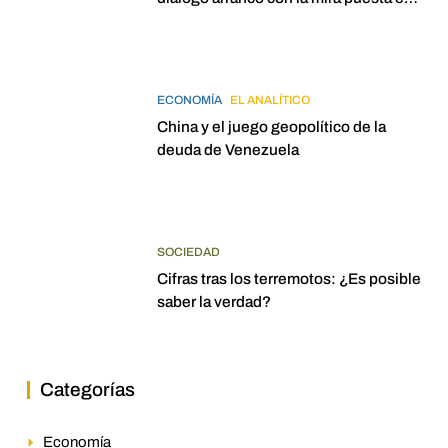
elecciones para 2027
ECONOMÍA
EL ANALÍTICO
China y el juego geopolítico de la
deuda de Venezuela
SOCIEDAD
Cifras tras los terremotos: ¿Es posible
saber la verdad?
Categorías
Economía