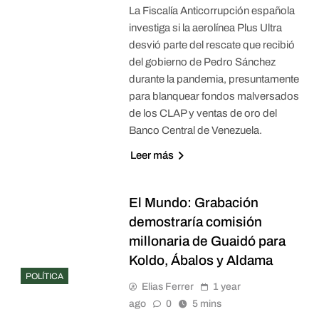
La Fiscalía Anticorrupción española
investiga si la aerolínea Plus Ultra
desvió parte del rescate que recibió
del gobierno de Pedro Sánchez
durante la pandemia, presuntamente
para blanquear fondos malversados
de los CLAP y ventas de oro del
Banco Central de Venezuela.
Leer más
El Mundo: Grabación
demostraría comisión
millonaria de Guaidó para
Koldo, Ábalos y Aldama
POLÍTICA
Elias Ferrer
1 year
ago
0
5 mins