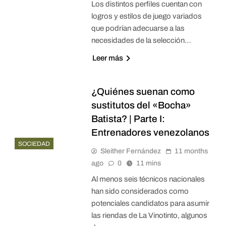
Los distintos perfiles cuentan con
logros y estilos de juego variados
que podrían adecuarse a las
necesidades de la selección…
Leer más
¿Quiénes suenan como
sustitutos del «Bocha»
Batista? | Parte I:
Entrenadores venezolanos
SOCIEDAD
Sleither Fernández
11 months
ago
0
11 mins
Al menos seis técnicos nacionales
han sido considerados como
potenciales candidatos para asumir
las riendas de La Vinotinto, algunos