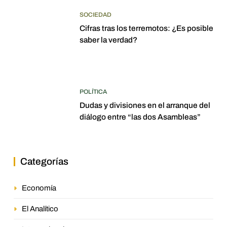
SOCIEDAD
Cifras tras los terremotos: ¿Es posible
saber la verdad?
POLÍTICA
Dudas y divisiones en el arranque del
diálogo entre “las dos Asambleas”
Categorías
Economía
El Analítico