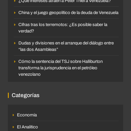
¿Qué intereses atraen a Peter Thiel a Venezuela?
China y el juego geopolítico de la deuda de Venezuela
Cifras tras los terremotos: ¿Es posible saber la
verdad?
Dudas y divisiones en el arranque del diálogo entre
“las dos Asambleas”
Cómo la sentencia del TSJ sobre Halliburton
transforma la jurisprudencia en el petróleo
venezolano
Categorías
Economía
El Analítico