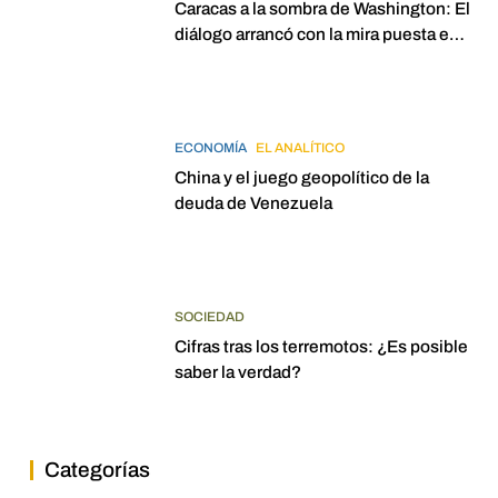
Caracas a la sombra de Washington: El
diálogo arrancó con la mira puesta en
elecciones para 2027
ECONOMÍA
EL ANALÍTICO
China y el juego geopolítico de la
deuda de Venezuela
SOCIEDAD
Cifras tras los terremotos: ¿Es posible
saber la verdad?
Categorías