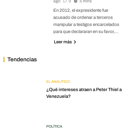
ago
0
5 mins
En 2012, el expresidente fue
acusado de ordenar a terceros
manipular a testigos encarcelados
para que declararan en su favor,…
Leer más
Tendencias
EL ANALÍTICO
¿Qué intereses atraen a Peter Thiel a
Venezuela?
POLÍTICA