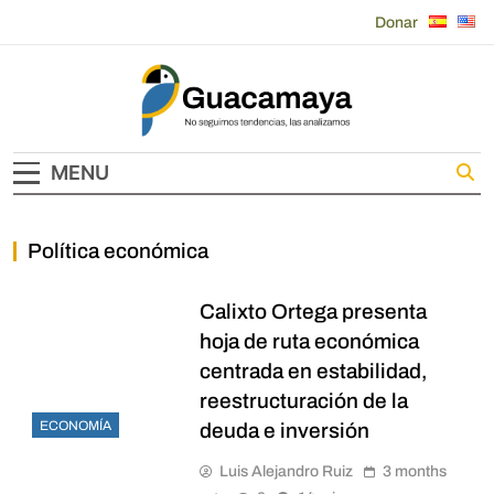
Skip
Donar
to
content
Guacamaya
MENU
Política económica
Calixto Ortega presenta
hoja de ruta económica
centrada en estabilidad,
reestructuración de la
ECONOMÍA
deuda e inversión
Luis Alejandro Ruiz
3 months