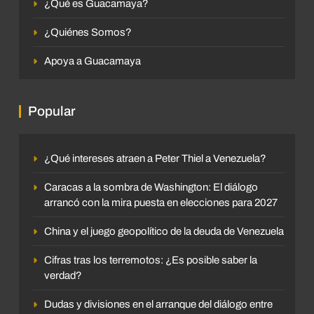
¿Qué es Guacamaya?
¿Quiénes Somos?
Apoya a Guacamaya
Popular
¿Qué intereses atraen a Peter Thiel a Venezuela?
Caracas a la sombra de Washington: El diálogo
arrancó con la mira puesta en elecciones para 2027
China y el juego geopolítico de la deuda de Venezuela
Cifras tras los terremotos: ¿Es posible saber la
verdad?
Dudas y divisiones en el arranque del diálogo entre