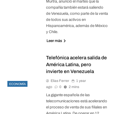
Murtra, anunció el martes que la
compañía también estará saliendo
de Venezuela, como parte de la venta
de todos sus activos en
Hispanoamérica, además de México
y Chile.
Leer más
Telefónica acelera salida de
América Latina, pero
invierte en Venezuela
Elias Ferrer
1 year
ECONOMÍA
ago
0
2 mins
La gigante española de las
telecomunicaciones está acelerando
el proceso de venta de sus filiales en
América Latina. De operar en 12