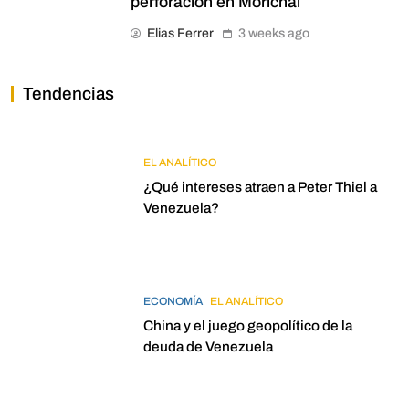
perforación en Morichal
Elias Ferrer
3 weeks ago
Tendencias
EL ANALÍTICO
¿Qué intereses atraen a Peter Thiel a
Venezuela?
ECONOMÍA
EL ANALÍTICO
China y el juego geopolítico de la
deuda de Venezuela