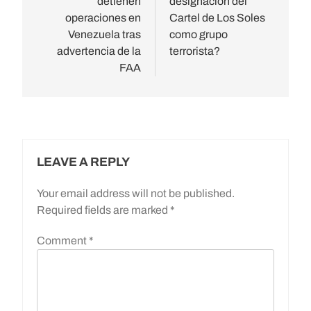
detienen
designación del
operaciones en
Cartel de Los Soles
Venezuela tras
como grupo
advertencia de la
terrorista?
FAA
LEAVE A REPLY
Your email address will not be published.
Required fields are marked
*
Comment
*