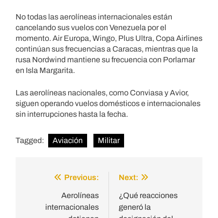
No todas las aerolíneas internacionales están
cancelando sus vuelos con Venezuela por el
momento. Air Europa, Wingo, Plus Ultra, Copa Airlines
continúan sus frecuencias a Caracas, mientras que la
rusa Nordwind mantiene su frecuencia con Porlamar
en Isla Margarita.
Las aerolíneas nacionales, como Conviasa y Avior,
siguen operando vuelos domésticos e internacionales
sin interrupciones hasta la fecha.
Tagged:
Aviación
Militar
Previous:
Next:
Post
navigation
Aerolíneas
¿Qué reacciones
internacionales
generó la