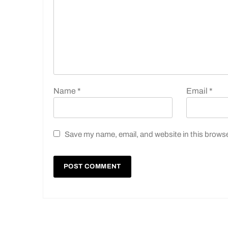
Name
*
Email
*
Save my name, email, and website in this browse