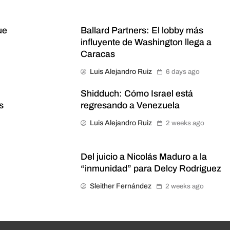
ue
Ballard Partners: El lobby más
influyente de Washington llega a
Caracas
Luis Alejandro Ruiz
6 days ago
n
Shidduch: Cómo Israel está
s
regresando a Venezuela
Luis Alejandro Ruiz
2 weeks ago
Del juicio a Nicolás Maduro a la
“inmunidad” para Delcy Rodríguez
Sleither Fernández
2 weeks ago