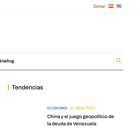
Donar
riefing
Tendencias
ECONOMÍA
EL ANALÍTICO
China y el juego geopolítico de
la deuda de Venezuela