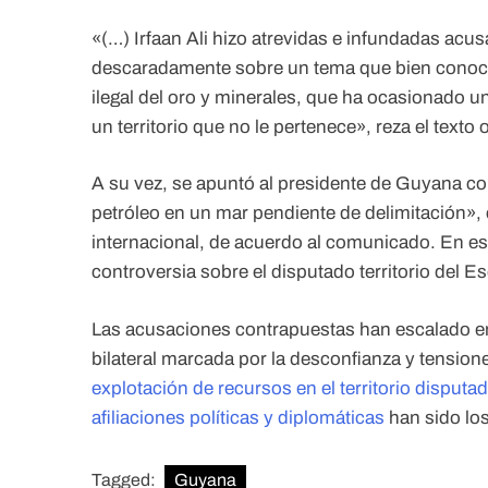
«(…) Irfaan Ali hizo atrevidas e infundadas ac
descaradamente sobre un tema que bien conoce, 
ilegal del oro y minerales, que ha ocasionado u
un territorio que no le pertenece», reza el texto of
A su vez, se apuntó al presidente de Guyana c
petróleo en un mar pendiente de delimitación»,
internacional, de acuerdo al comunicado. En esta
controversia sobre el disputado territorio del
Las acusaciones contrapuestas han escalado en
bilateral marcada por la desconfianza y tensio
explotación de recursos en el territorio disputa
afiliaciones políticas y diplomáticas
han sido los
Tagged:
Guyana