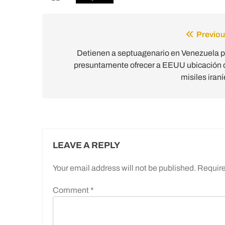
Previou
Post
navigation
Detienen a septuagenario en Venezuela p
presuntamente ofrecer a EEUU ubicación 
misiles iran
LEAVE A REPLY
Your email address will not be published.
Require
Comment
*