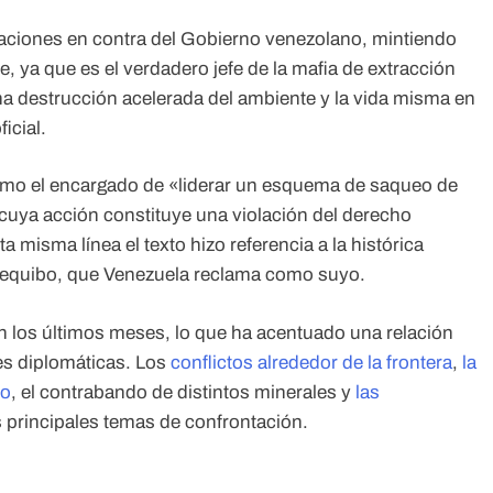
usaciones en contra del Gobierno venezolano, mintiendo
ya que es el verdadero jefe de la mafia de extracción
na destrucción acelerada del ambiente y la vida misma en
icial.
omo el encargado de «liderar un esquema de saqueo de
 cuya acción constituye una violación del derecho
 misma línea el texto hizo referencia a la histórica
 Esequibo, que Venezuela reclama como suyo.
 los últimos meses, lo que ha acentuado una relación
nes diplomáticas. Los
conflictos alrededor de la frontera
,
la
do
, el contrabando de distintos minerales y
las
 principales temas de confrontación.