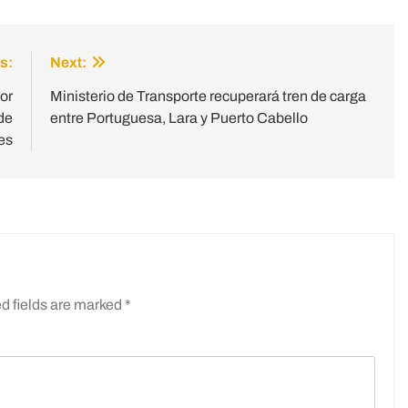
s:
Next:
or
Ministerio de Transporte recuperará tren de carga
de
entre Portuguesa, Lara y Puerto Cabello
íes
d fields are marked
*