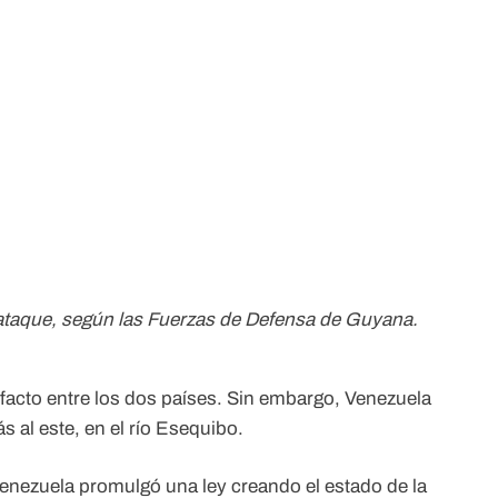
l ataque, según las Fuerzas de Defensa de Guyana.
e facto entre los dos países. Sin embargo, Venezuela
s al este, en el río Esequibo.
Venezuela promulgó una ley creando el estado de la