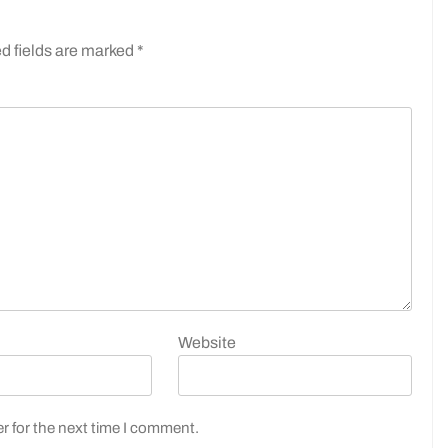
d fields are marked
*
Website
r for the next time I comment.