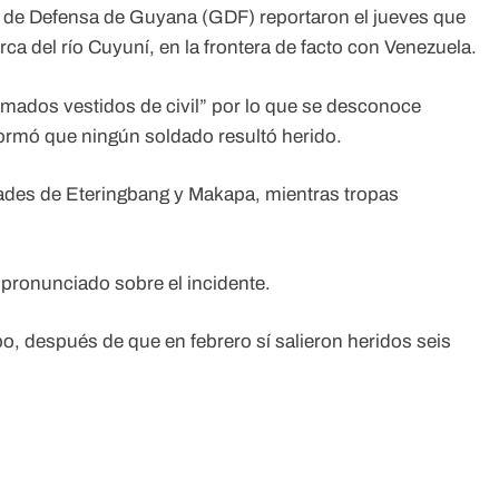
s de Defensa de Guyana (GDF) reportaron el jueves que
ca del río Cuyuní, en la frontera de facto con Venezuela.
ados vestidos de civil” por lo que se desconoce
formó que ningún soldado resultó herido.
lidades de Eteringbang y Makapa, mientras tropas
pronunciado sobre el incidente.
po, después de que en febrero sí salieron heridos seis