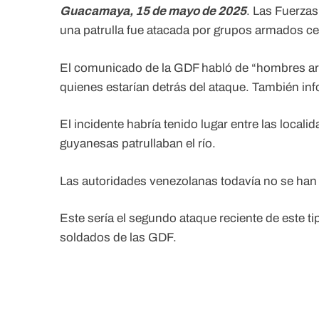
Guacamaya, 15 de mayo de 2025
. Las Fuerza
una patrulla fue atacada por grupos armados cer
El comunicado de la GDF habló de “hombres arm
quienes estarían detrás del ataque. También in
El incidente habría tenido lugar entre las loca
guyanesas patrullaban el río.
Las autoridades venezolanas todavía no se han 
Este sería el segundo ataque reciente de este ti
soldados de las GDF.