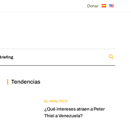
Donar
riefing
Tendencias
EL ANALÍTICO
¿Qué intereses atraen a Peter
Thiel a Venezuela?