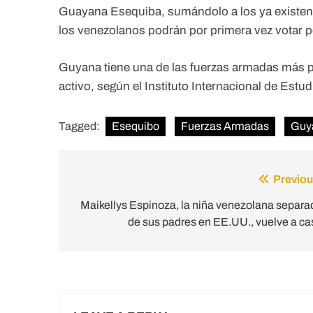
Guayana Esequiba, sumándolo a los ya existent
los venezolanos podrán por primera vez votar 
Guyana tiene una de las fuerzas armadas más 
activo, según el Instituto Internacional de Estu
Tagged:
Esequibo
Fuerzas Armadas
Guy
Previou
Post
navigation
Maikellys Espinoza, la niña venezolana separa
de sus padres en EE.UU., vuelve a ca