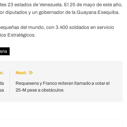
es 23 estados de Venezuela. El 25 de mayo de este año,
por diputados y un gobernador de la Guayana Esequiba.
pequeñas del mundo, con 3.400 soldados en servicio
dios Estratégicos.
ana
s:
Next:
da
Requesens y Franco reiteran llamado a votar el
sa
25-M pese a obstáculos